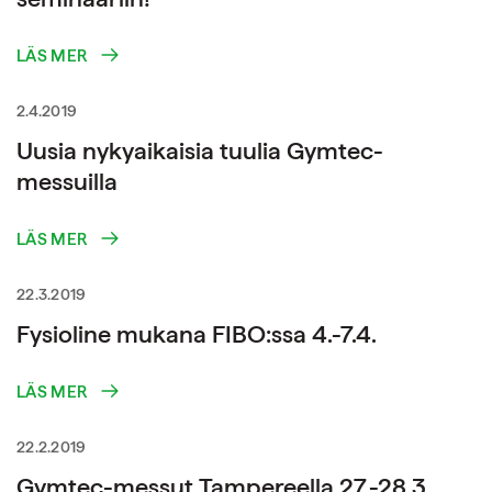
LÄS MER
2.4.2019
Uusia nykyaikaisia tuulia Gymtec-
messuilla
LÄS MER
22.3.2019
Fysioline mukana FIBO:ssa 4.-7.4.
LÄS MER
22.2.2019
Gymtec-messut Tampereella 27.-28.3.