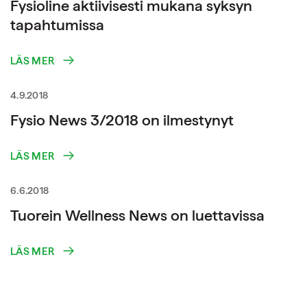
Fysioline aktiivisesti mukana syksyn
tapahtumissa
LÄS MER
4.9.2018
Fysio News 3/2018 on ilmestynyt
LÄS MER
6.6.2018
Tuorein Wellness News on luettavissa
LÄS MER