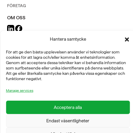
FÖRETAG
OM OSS
Hantera samtycke
För att ge den bästa upplevelsen använder vi teknologier som
FYSIOLINE OY © 2026
cookies för att lagra och/eller komma åt enhetsinformation.
Genom att acceptera dessa tekniker kan vi behandla information
som surfbeteende eller unika identifierare på denna webbplats.
Att ge eller återkalla samtycke kan påverka vissa egenskaper och
funktioner negativt.
Manage services
Acceptera alla
Endast väsentligheter