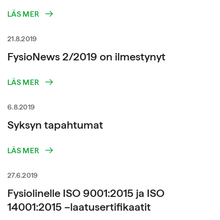
LÄS MER
21.8.2019
FysioNews 2/2019 on ilmestynyt
LÄS MER
6.8.2019
Syksyn tapahtumat
LÄS MER
27.6.2019
Fysiolinelle ISO 9001:2015 ja ISO
14001:2015 –laatusertifikaatit