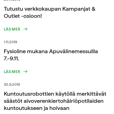
Tutustu verkkokaupan Kampanjat &
Outlet -osioon!
LÄS MER
1.11.2019
Fysioline mukana Apuvälinemessuilla
7.-9.11.
LÄS MER
30.9.2019
Kuntoutusrobottien käytöllä merkittävät
säästöt aivoverenkiertohäiriöpotilaiden
kuntoutukseen ja hoivaan