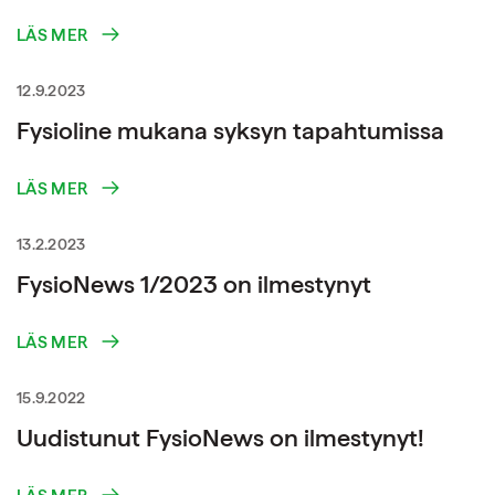
LÄS MER
12.9.2023
Fysioline mukana syksyn tapahtumissa
LÄS MER
13.2.2023
FysioNews 1/2023 on ilmestynyt
LÄS MER
15.9.2022
Uudistunut FysioNews on ilmestynyt!