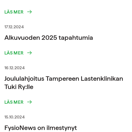
LÄS MER
17.12.2024
Alkuvuoden 2025 tapahtumia
LÄS MER
16.12.2024
Joululahjoitus Tampereen Lastenklinikan
Tuki Ry:lle
LÄS MER
15.10.2024
FysioNews on ilmestynyt