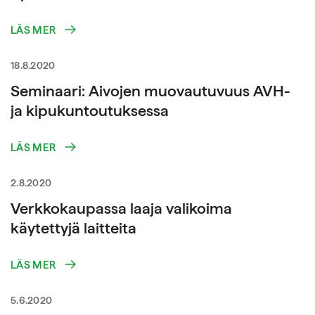
LÄS MER
18.8.2020
Seminaari: Aivojen muovautuvuus AVH-
ja kipukuntoutuksessa
LÄS MER
2.8.2020
Verkkokaupassa laaja valikoima
käytettyjä laitteita
LÄS MER
5.6.2020