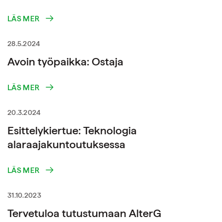
LÄS MER
28.5.2024
Avoin työpaikka: Ostaja
LÄS MER
20.3.2024
Esittelykiertue: Teknologia
alaraajakuntoutuksessa
LÄS MER
31.10.2023
Tervetuloa tutustumaan AlterG