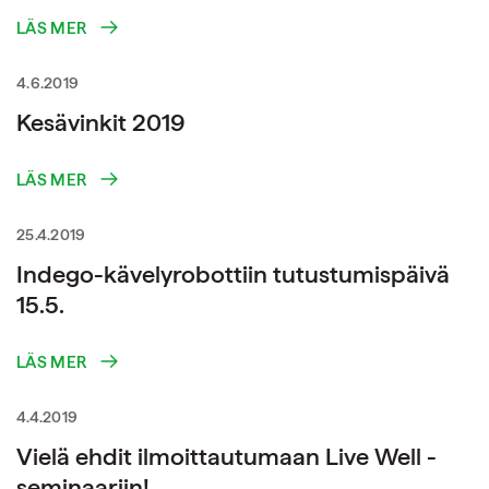
LÄS MER
4.6.2019
Kesävinkit 2019
LÄS MER
25.4.2019
Indego-kävelyrobottiin tutustumispäivä
15.5.
LÄS MER
4.4.2019
Vielä ehdit ilmoittautumaan Live Well -
seminaariin!