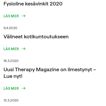
Fysioline kesävinkit 2020
LÄS MER
9.4.2020
Välineet kotikuntoutukseen
LÄS MER
18.3.2020
Uusi Therapy Magazine on ilmestynyt –
Lue nyt!
LÄS MER
13.3.2020