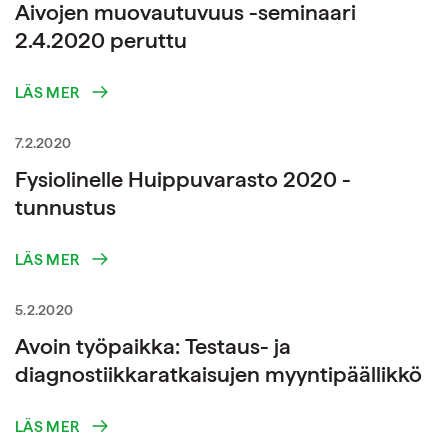
Aivojen muovautuvuus -seminaari
2.4.2020 peruttu
LÄS MER
7.2.2020
Fysiolinelle Huippuvarasto 2020 -
tunnustus
LÄS MER
5.2.2020
Avoin työpaikka: Testaus- ja
diagnostiikkaratkaisujen myyntipäällikkö
LÄS MER