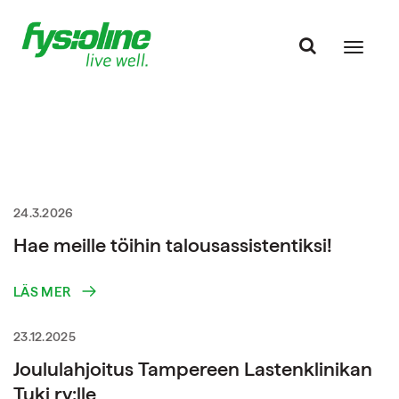
24.3.2026
Hae meille töihin talousassistentiksi!
LÄS MER
23.12.2025
Joululahjoitus Tampereen Lastenklinikan
Tuki ry:lle