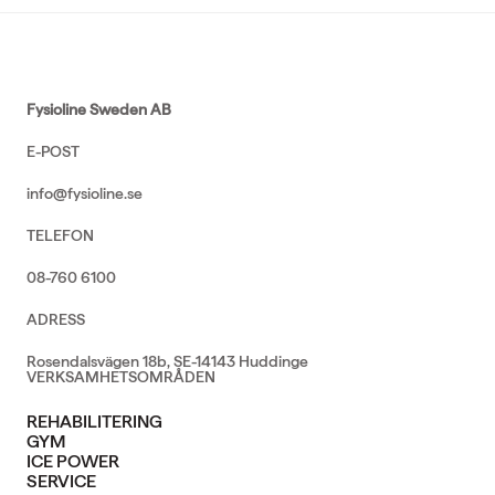
Fysioline Sweden AB
E-POST
info@fysioline.se
TELEFON
08-760 6100
ADRESS
Rosendalsvägen 18b, SE-14143 Huddinge
VERKSAMHETSOMRÅDEN
REHABILITERING
GYM
ICE POWER
SERVICE