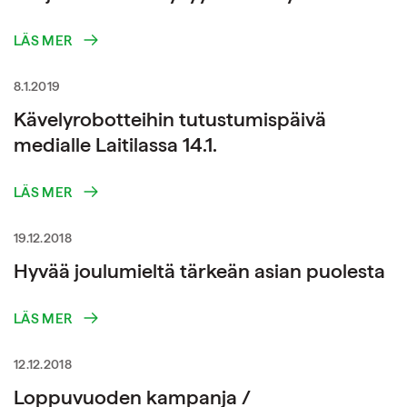
LÄS MER
8.1.2019
Kävelyrobotteihin tutustumispäivä
medialle Laitilassa 14.1.
LÄS MER
19.12.2018
Hyvää joulumieltä tärkeän asian puolesta
LÄS MER
12.12.2018
Loppuvuoden kampanja /