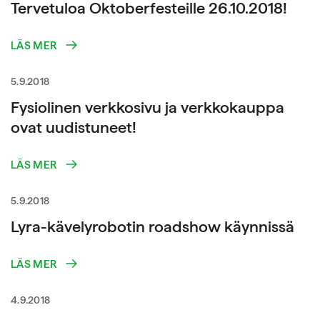
Tervetuloa Oktoberfesteille 26.10.2018!
LÄS MER
5.9.2018
Fysiolinen verkkosivu ja verkkokauppa
ovat uudistuneet!
LÄS MER
5.9.2018
Lyra-kävelyrobotin roadshow käynnissä
LÄS MER
4.9.2018