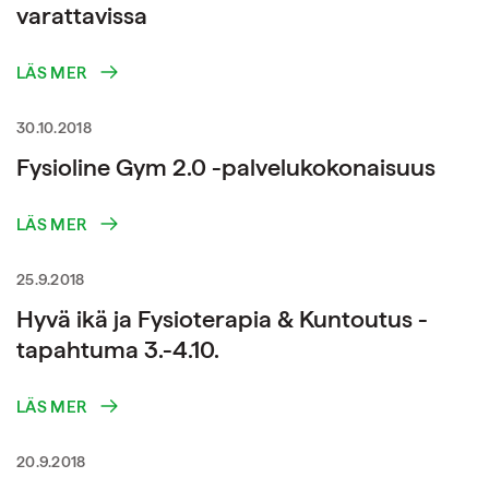
varattavissa
LÄS MER
30.10.2018
Fysioline Gym 2.0 -palvelukokonaisuus
LÄS MER
25.9.2018
Hyvä ikä ja Fysioterapia & Kuntoutus -
tapahtuma 3.-4.10.
LÄS MER
20.9.2018