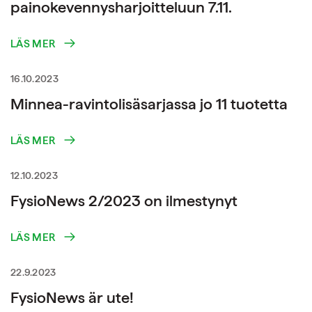
painokevennysharjoitteluun 7.11.
LÄS MER
16.10.2023
Minnea-ravintolisäsarjassa jo 11 tuotetta
LÄS MER
12.10.2023
FysioNews 2/2023 on ilmestynyt
LÄS MER
22.9.2023
FysioNews är ute!