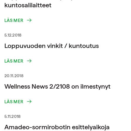
kuntosalilaitteet
LÄS MER
5.12.2018
Loppuvuoden vinkit / kuntoutus
LÄS MER
20.11.2018
Wellness News 2/2108 on ilmestynyt
LÄS MER
5.11.2018
Amadeo-sormirobotin esittelyaikoja