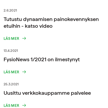
2.6.2021
Tutustu dynaamisen painokevennyksen
etuihin - katso video
LÄS MER
13.4.2021
FysioNews 1/2021 on ilmestynyt
LÄS MER
25.3.2021
Uusittu verkkokauppamme palvelee
LÄS MER