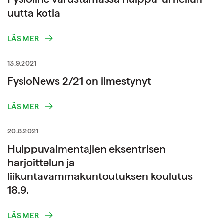
uutta kotia
LÄS MER
13.9.2021
FysioNews 2/21 on ilmestynyt
LÄS MER
20.8.2021
Huippuvalmentajien eksentrisen
harjoittelun ja
liikuntavammakuntoutuksen koulutus
18.9.
LÄS MER