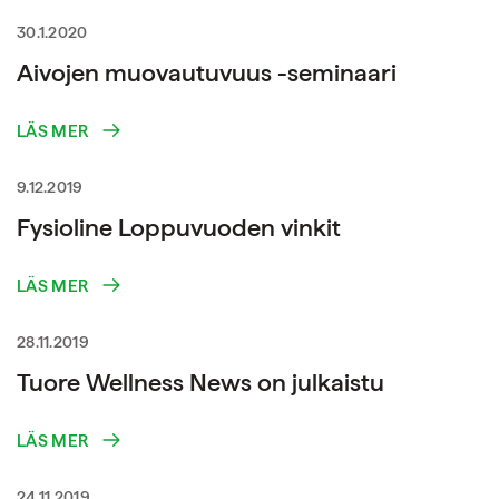
30.1.2020
Aivojen muovautuvuus -seminaari
LÄS MER
9.12.2019
Fysioline Loppuvuoden vinkit
LÄS MER
28.11.2019
Tuore Wellness News on julkaistu
LÄS MER
24.11.2019