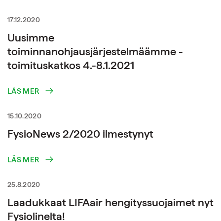
17.12.2020
Uusimme
toiminnanohjausjärjestelmäämme -
toimituskatkos 4.-8.1.2021
LÄS MER
15.10.2020
FysioNews 2/2020 ilmestynyt
LÄS MER
25.8.2020
Laadukkaat LIFAair hengityssuojaimet nyt
Fysiolinelta!