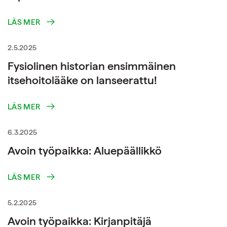
LÄS MER
2.5.2025
Fysiolinen historian ensimmäinen
itsehoitolääke on lanseerattu!
LÄS MER
6.3.2025
Avoin työpaikka: Aluepäällikkö
LÄS MER
5.2.2025
Avoin työpaikka: Kirjanpitäjä