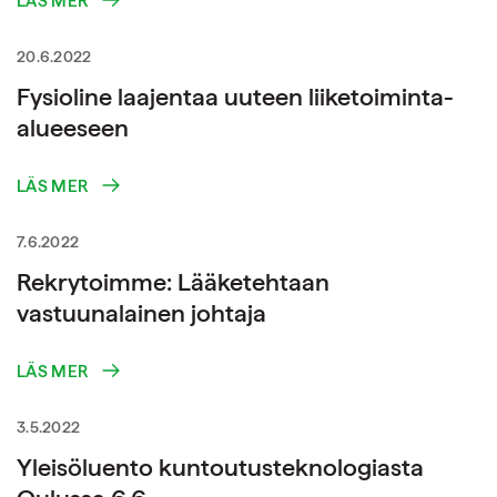
LÄS MER
20.6.2022
Fysioline laajentaa uuteen liiketoiminta-
alueeseen
LÄS MER
7.6.2022
Rekrytoimme: Lääketehtaan
vastuunalainen johtaja
LÄS MER
3.5.2022
Yleisöluento kuntoutusteknologiasta