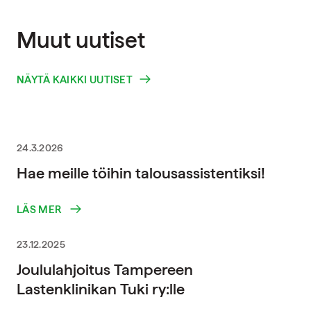
Muut uutiset
NÄYTÄ KAIKKI UUTISET
24.3.2026
Hae meille töihin talousassistentiksi!
LÄS MER
23.12.2025
Joululahjoitus Tampereen
Lastenklinikan Tuki ry:lle