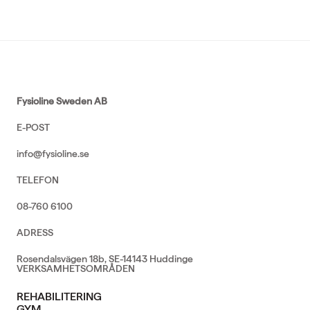
Fysioline Sweden AB
E-POST
info@fysioline.se
TELEFON
08-760 6100
ADRESS
Rosendalsvägen 18b, SE-14143 Huddinge
VERKSAMHETSOMRÅDEN
REHABILITERING
GYM