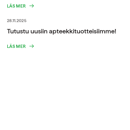
LÄS MER
28.11.2025
Tutustu uusiin apteekkituotteisiimme!
LÄS MER