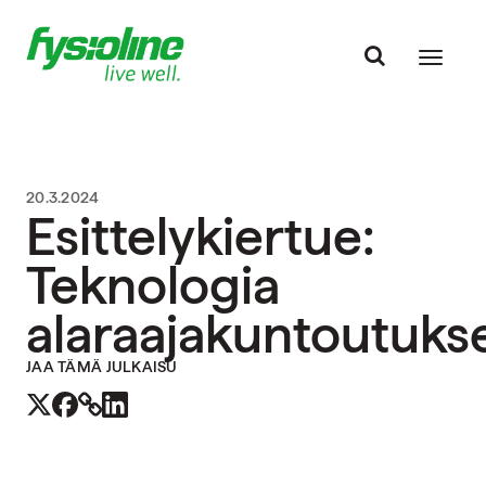
20.3.2024
Esittelykiertue:
Teknologia
alaraajakuntoutuks
JAA TÄMÄ JULKAISU