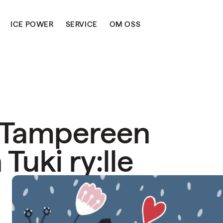
ICE POWER
SERVICE
OM OSS
s Tampereen
Tuki ry:lle