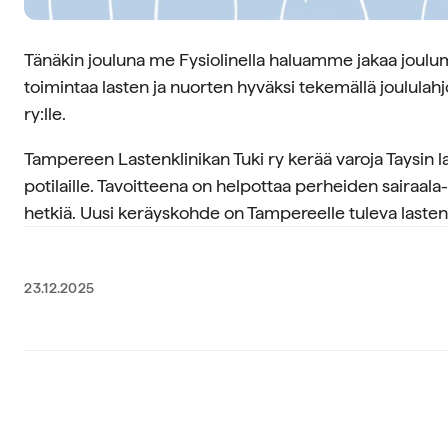
Tänäkin jouluna me Fysiolinella haluamme jakaa joulu
toimintaa lasten ja nuorten hyväksi tekemällä joulula
ry:lle.
Tampereen Lastenklinikan Tuki ry kerää varoja Taysin la
potilaille. Tavoitteena on helpottaa perheiden sairaala
hetkiä. Uusi keräyskohde on Tampereelle tuleva lasten 
23.12.2025