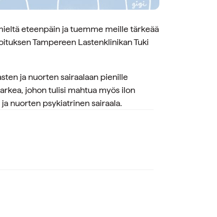
mieltä eteenpäin ja tuemme meille tärkeää
hjoituksen Tampereen Lastenklinikan Tuki
sten ja nuorten sairaalaan pienille
-arkea, johon tulisi mahtua myös ilon
ja nuorten psykiatrinen sairaala.