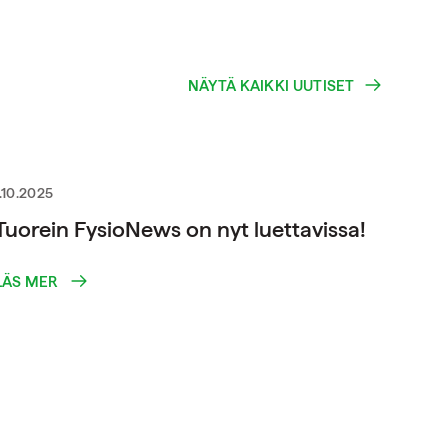
NÄYTÄ KAIKKI UUTISET
1.10.2025
Tuorein FysioNews on nyt luettavissa!
LÄS MER