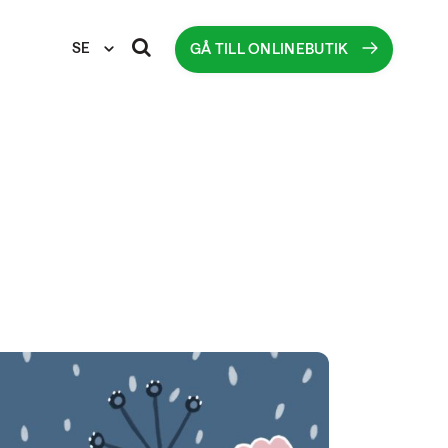
SE
GÅ TILL ONLINEBUTIK