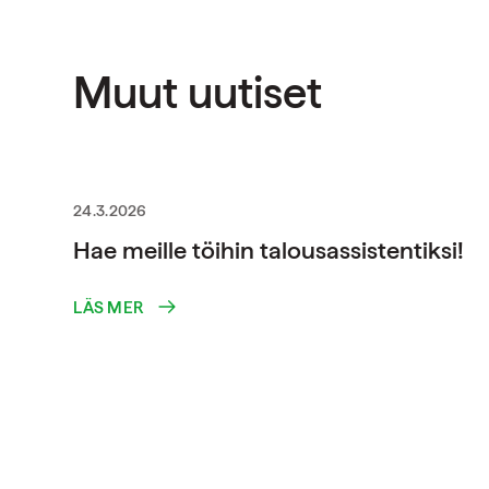
Muut uutiset
24.3.2026
Hae meille töihin talousassistentiksi!
LÄS MER