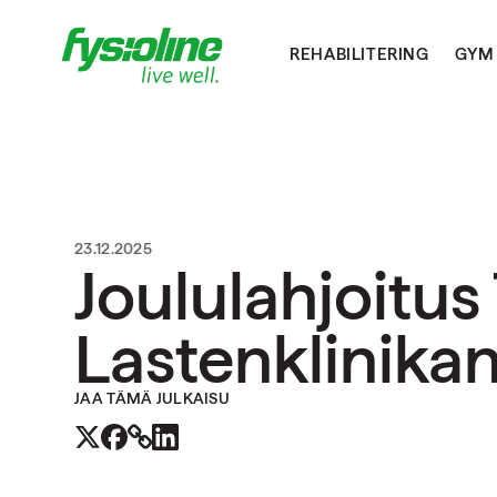
REHABILITERING
GYM
23.12.2025
Joululahjoitu
Lastenklinikan 
JAA TÄMÄ JULKAISU