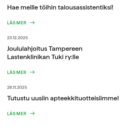
Hae meille töihin talousassistentiksi!
LÄS MER
23.12.2025
Joululahjoitus Tampereen
Lastenklinikan Tuki ry:lle
LÄS MER
28.11.2025
Tutustu uusiin apteekkituotteisiimme!
LÄS MER