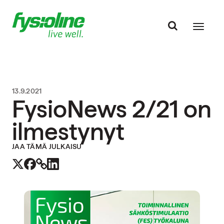
13.9.2021
FysioNews 2/21 on
ilmestynyt
JAA TÄMÄ JULKAISU