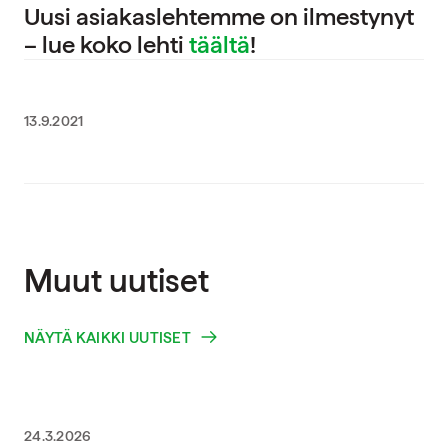
Uusi asiakaslehtemme on ilmestynyt
– lue koko lehti
täältä
!
13.9.2021
Muut uutiset
NÄYTÄ KAIKKI UUTISET
24.3.2026