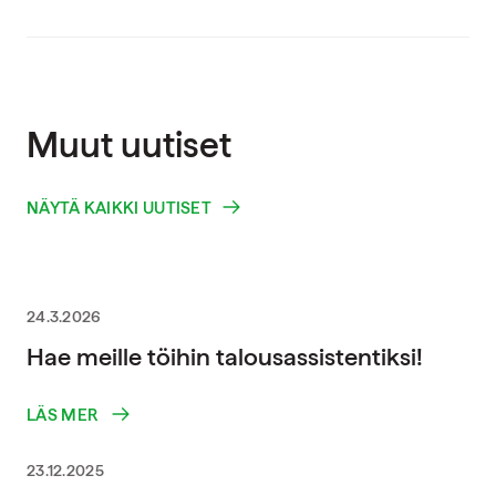
Muut uutiset
NÄYTÄ KAIKKI UUTISET
24.3.2026
Hae meille töihin talousassistentiksi!
LÄS MER
23.12.2025