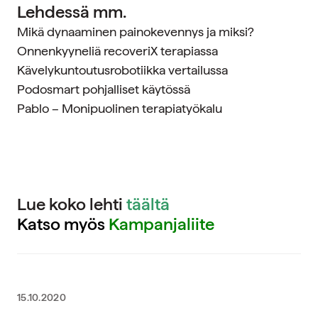
Lehdessä mm.
Mikä dynaaminen painokevennys ja miksi?
Onnenkyyneliä recoveriX terapiassa
Kävelykuntoutusrobotiikka vertailussa
Podosmart pohjalliset käytössä
Pablo – Monipuolinen terapiatyökalu
Lue koko lehti
täältä
Katso myös
Kampanjaliite
15.10.2020