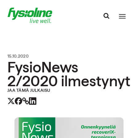
15.10.2020
FysioNews
2/2020 ilmestynyt
JAA TÄMÄ JULKAISU