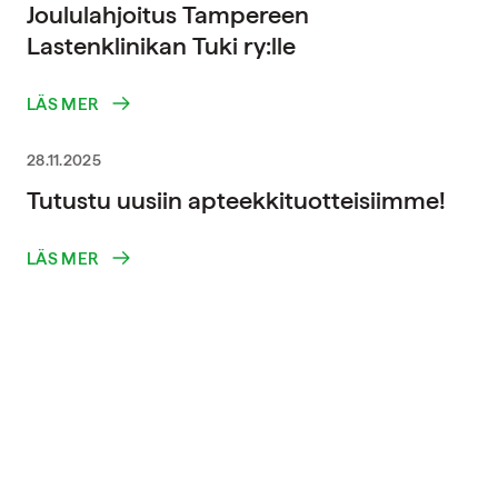
Joululahjoitus Tampereen
Lastenklinikan Tuki ry:lle
LÄS MER
28.11.2025
Tutustu uusiin apteekkituotteisiimme!
LÄS MER