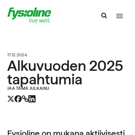
17.12.2024
Alkuvuoden 2025
tapahtumia
JAA TÄMÄ JULKAISU
Fysioline on mukana aktiivisesti