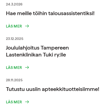
24.3.2026
Hae meille töihin talousassistentiksi!
LÄS MER
23.12.2025
Joululahjoitus Tampereen
Lastenklinikan Tuki ry:lle
LÄS MER
28.11.2025
Tutustu uusiin apteekkituotteisiimme!
LÄS MER