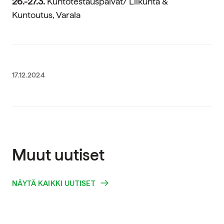
26.-27.3.
Kuntotestauspäivät/ Liikunta &
Kuntoutus, Varala
17.12.2024
Muut uutiset
NÄYTÄ KAIKKI UUTISET