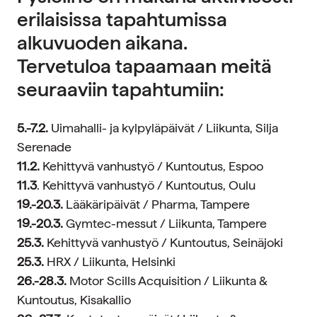
erilaisissa tapahtumissa
alkuvuoden aikana.
Tervetuloa tapaamaan meitä
seuraaviin tapahtumiin:
5.-7.2.
Uimahalli- ja kylpyläpäivät / Liikunta, Silja
Serenade
11.2.
Kehittyvä vanhustyö / Kuntoutus, Espoo
11.3
. Kehittyvä vanhustyö / Kuntoutus, Oulu
19.-20.3.
Lääkäripäivät / Pharma, Tampere
19.-20.3.
Gymtec-messut / Liikunta, Tampere
25.3.
Kehittyvä vanhustyö / Kuntoutus, Seinäjoki
25.3.
HRX / Liikunta, Helsinki
26.-28.3.
Motor Scills Acquisition / Liikunta &
Kuntoutus, Kisakallio