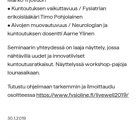
• Kuntoutuksen vaikuttavuus / Fysiatrian
erikoislääkäri Timo Pohjolainen
• Aivojen muovautuvuus / Neurologian ja
kuntoutuksen dosentti Aarne Ylinen
Seminaarin yhteydessä on laaja näyttely, jossa
nähtävillä uudet ja innovatiiviset
kuntoutusratkaisut. Näyttelyssä workshop-pajoja
lounasaikaan.
Tutustu ohjelmaan tarkemmin ja ilmoittaudu
osoitteessa
https://www.fysioline.fi/livewell2019/
30.1.2019