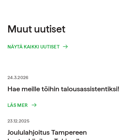
Muut uutiset
NÄYTÄ KAIKKI UUTISET
24.3.2026
Hae meille töihin talousassistentiksi!
LÄS MER
23.12.2025
Joululahjoitus Tampereen