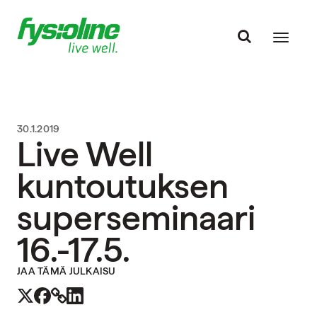
30.1.2019
Live Well
kuntoutuksen
superseminaari
16.-17.5.
JAA TÄMÄ JULKAISU