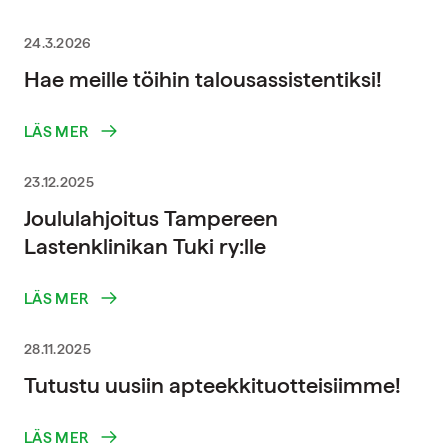
24.3.2026
Hae meille töihin talousassistentiksi!
LÄS MER
23.12.2025
Joululahjoitus Tampereen
Lastenklinikan Tuki ry:lle
LÄS MER
28.11.2025
Tutustu uusiin apteekkituotteisiimme!
LÄS MER