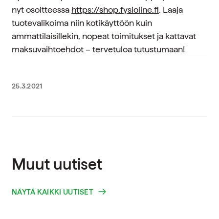
nyt osoitteessa
https://shop.fysioline.fi
. Laaja
tuotevalikoima niin kotikäyttöön kuin
ammattilaisillekin, nopeat toimitukset ja kattavat
maksuvaihtoehdot – tervetuloa tutustumaan!
25.3.2021
Muut uutiset
NÄYTÄ KAIKKI UUTISET