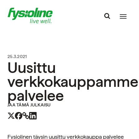
25.3.2021
Uusittu
verkkokauppamme
palvelee
JAA TÄMÄ JULKAISU
Fysiolinen täysin uusittu verkkokauppa palvelee