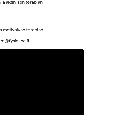
ja aktiivisen terapian
ja motivoivan terapian
lm@fysioline.fi