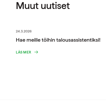
Muut uutiset
24.3.2026
Hae meille töihin talousassistentiksi!
LÄS MER