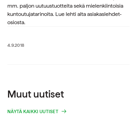
mm. paljon uutuustuotteita sekä mielenkiintoisia
kuntoutujatarinoita. Lue lehti alta asiakaslehdet-
osiosta.
4.9.2018
Muut uutiset
NÄYTÄ KAIKKI UUTISET