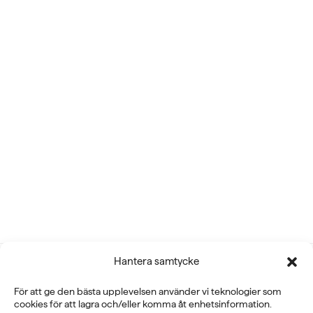
Hantera samtycke
För att ge den bästa upplevelsen använder vi teknologier som
cookies för att lagra och/eller komma åt enhetsinformation.
Fysioline Sweden AB