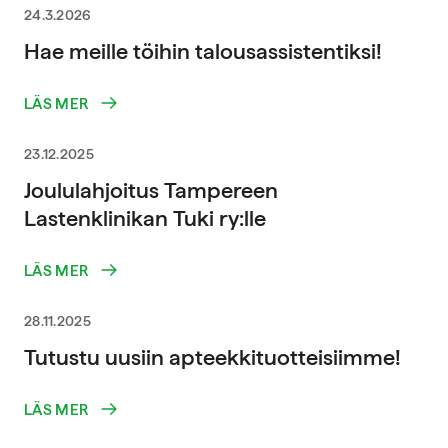
24.3.2026
Hae meille töihin talousassistentiksi!
LÄS MER
23.12.2025
Joululahjoitus Tampereen
Lastenklinikan Tuki ry:lle
LÄS MER
28.11.2025
Tutustu uusiin apteekkituotteisiimme!
LÄS MER