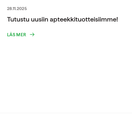
28.11.2025
Tutustu uusiin apteekkituotteisiimme!
LÄS MER