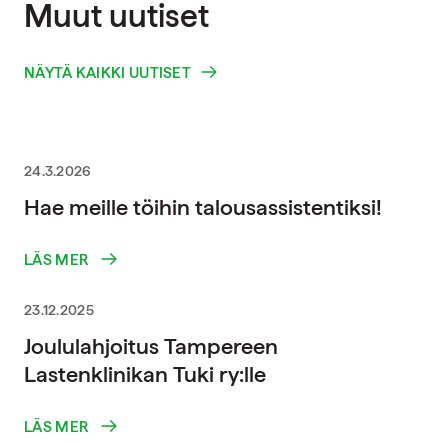
Muut uutiset
NÄYTÄ KAIKKI UUTISET
24.3.2026
Hae meille töihin talousassistentiksi!
LÄS MER
23.12.2025
Joululahjoitus Tampereen
Lastenklinikan Tuki ry:lle
LÄS MER