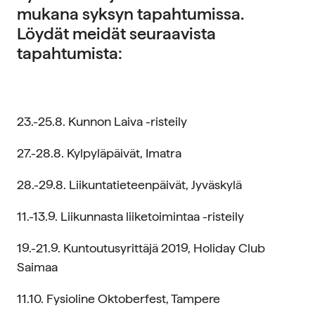
mukana syksyn tapahtumissa.
Löydät meidät seuraavista
tapahtumista:
23.-25.8. Kunnon Laiva -risteily
27.-28.8. Kylpyläpäivät, Imatra
28.-29.8. Liikuntatieteenpäivät, Jyväskylä
11.-13.9. Liikunnasta liiketoimintaa -risteily
19.-21.9. Kuntoutusyrittäjä 2019, Holiday Club
Saimaa
11.10. Fysioline Oktoberfest, Tampere