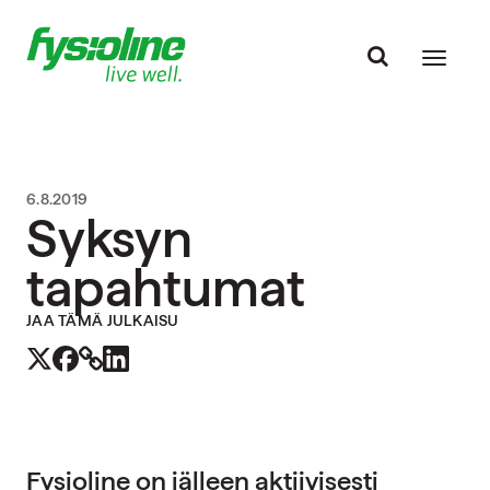
6.8.2019
Syksyn
tapahtumat
JAA TÄMÄ JULKAISU
Fysioline on jälleen aktiivisesti