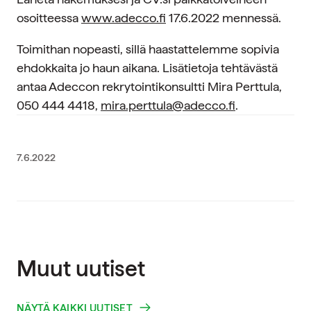
osoitteessa
www.adecco.fi
17.6.2022 mennessä.
Toimithan nopeasti, sillä haastattelemme sopivia
ehdokkaita jo haun aikana. Lisätietoja tehtävästä
antaa Adeccon rekrytointikonsultti Mira Perttula,
050 444 4418,
mira.perttula@adecco.fi
.
7.6.2022
Muut uutiset
NÄYTÄ KAIKKI UUTISET