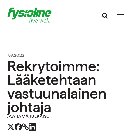
7.6.2022
Rekrytoimme:
Lääketehtaan
vastuunalainen
johtaja
JAA TÄMÄ JULKAISU