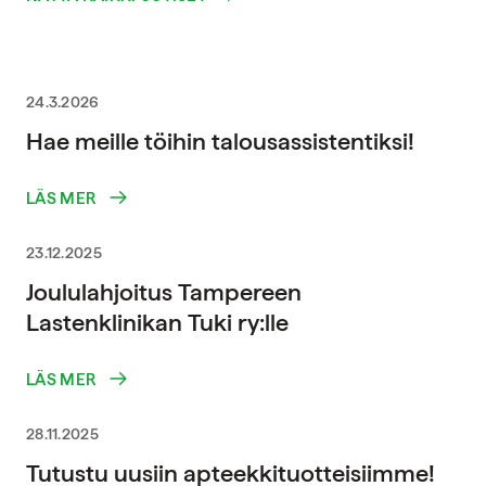
24.3.2026
Hae meille töihin talousassistentiksi!
LÄS MER
23.12.2025
Joululahjoitus Tampereen
Lastenklinikan Tuki ry:lle
LÄS MER
28.11.2025
Tutustu uusiin apteekkituotteisiimme!