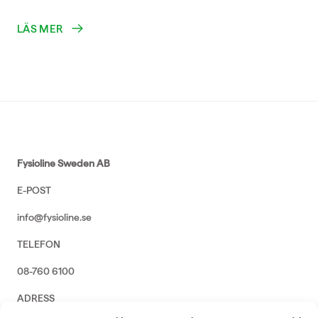
LÄS MER
Fysioline Sweden AB
E-POST
info@fysioline.se
TELEFON
08-760 6100
ADRESS