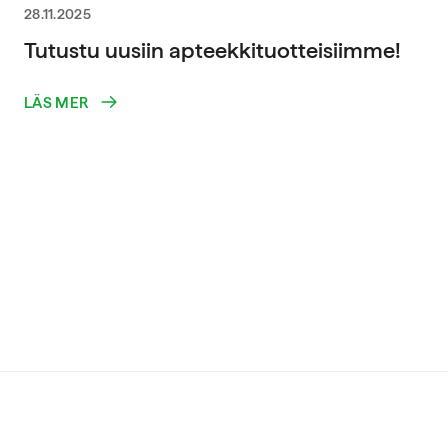
28.11.2025
Tutustu uusiin apteekkituotteisiimme!
LÄS MER