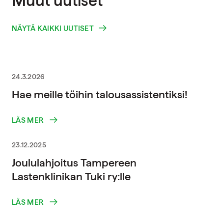
Muut uutiset
NÄYTÄ KAIKKI UUTISET
24.3.2026
Hae meille töihin talousassistentiksi!
LÄS MER
23.12.2025
Joululahjoitus Tampereen
Lastenklinikan Tuki ry:lle
LÄS MER