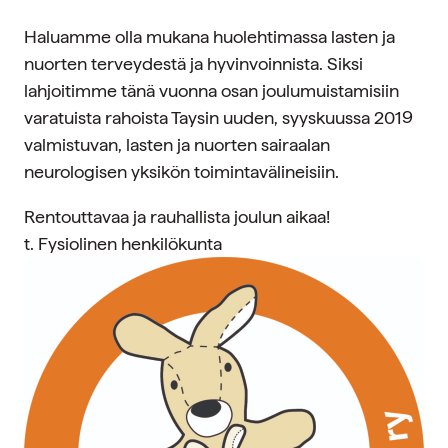
Haluamme olla mukana huolehtimassa lasten ja
nuorten terveydestä ja hyvinvoinnista. Siksi
lahjoitimme tänä vuonna osan joulumuistamisiin
varatuista rahoista Taysin uuden, syyskuussa 2019
valmistuvan, lasten ja nuorten sairaalan
neurologisen yksikön toimintavälineisiin.
Rentouttavaa ja rauhallista joulun aikaa!
t. Fysiolinen henkilökunta