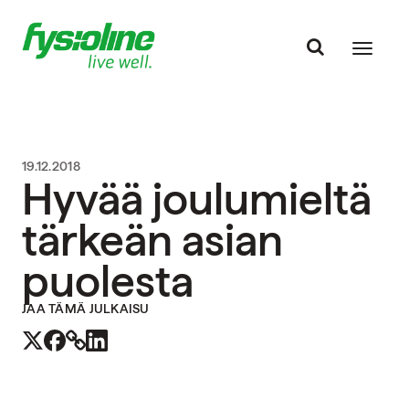
19.12.2018
Hyvää joulumieltä
tärkeän asian
puolesta
JAA TÄMÄ JULKAISU