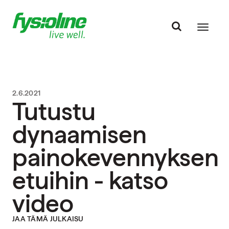
2.6.2021
Tutustu
dynaamisen
painokevennyksen
etuihin - katso
video
JAA TÄMÄ JULKAISU