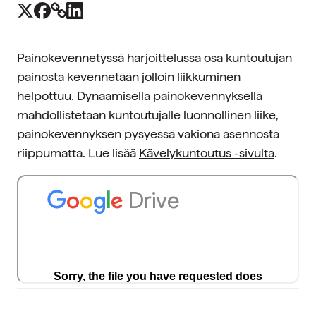
Painokevennetyssä harjoittelussa osa kuntoutujan
painosta kevennetään jolloin liikkuminen
helpottuu. Dynaamisella painokevennyksellä
mahdollistetaan kuntoutujalle luonnollinen liike,
painokevennyksen pysyessä vakiona asennosta
riippumatta. Lue lisää
Kävelykuntoutus -sivulta
.