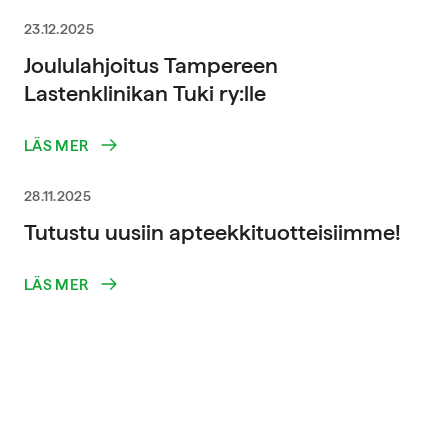
23.12.2025
Joululahjoitus Tampereen
Lastenklinikan Tuki ry:lle
LÄS MER
28.11.2025
Tutustu uusiin apteekkituotteisiimme!
LÄS MER