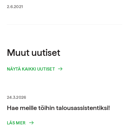
2.6.2021
Muut uutiset
NÄYTÄ KAIKKI UUTISET
24.3.2026
Hae meille töihin talousassistentiksi!
LÄS MER