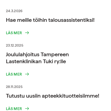
24.3.2026
Hae meille töihin talousassistentiksi!
LÄS MER
23.12.2025
Joululahjoitus Tampereen
Lastenklinikan Tuki ry:lle
LÄS MER
28.11.2025
Tutustu uusiin apteekkituotteisiimme!
LÄS MER