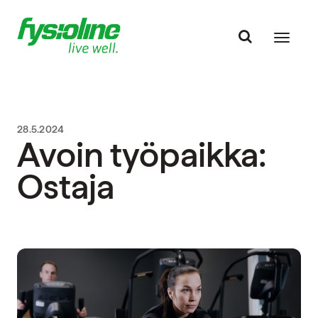
28.5.2024
Avoin työpaikka:
Ostaja