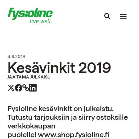
4.6.2019
Kesävinkit 2019
JAA TÄMÄ JULKAISU
Fysioline kesävinkit on julkaistu.
Tutustu tarjouksiin ja siirry ostoksille
verkkokaupan
puolelle!
www.shop.fysioline.fi