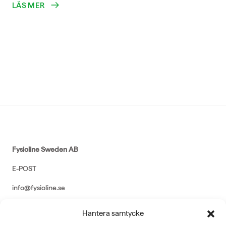
LÄS MER
Fysioline Sweden AB
E-POST
info@fysioline.se
TELEFON
Hantera samtycke