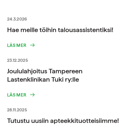
24.3.2026
Hae meille töihin talousassistentiksi!
LÄS MER
23.12.2025
Joululahjoitus Tampereen
Lastenklinikan Tuki ry:lle
LÄS MER
28.11.2025
Tutustu uusiin apteekkituotteisiimme!