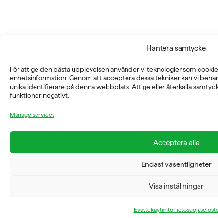
Hantera samtycke
För att ge den bästa upplevelsen använder vi teknologier som cookies
enhetsinformation. Genom att acceptera dessa tekniker kan vi beha
unika identifierare på denna webbplats. Att ge eller återkalla samty
funktioner negativt.
Manage services
Acceptera alla
Endast väsentligheter
Visa inställningar
Evästekäytäntö
Tietosuojaselost