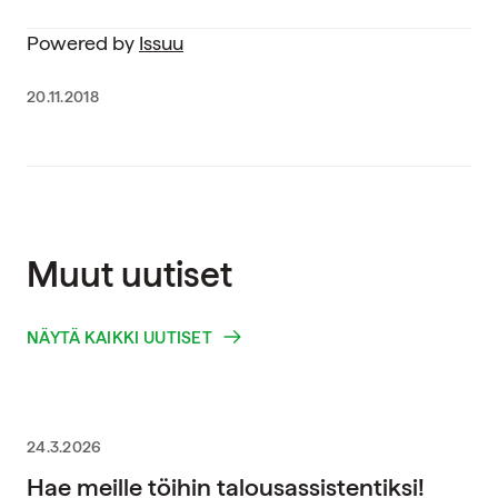
Powered by
Issuu
20.11.2018
Muut uutiset
NÄYTÄ KAIKKI UUTISET
24.3.2026
Hae meille töihin talousassistentiksi!