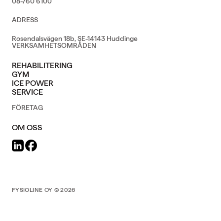
08-760 6100
ADRESS
Rosendalsvägen 18b, SE-14143 Huddinge
VERKSAMHETSOMRÅDEN
REHABILITERING
GYM
ICE POWER
SERVICE
FÖRETAG
OM OSS
FYSIOLINE OY © 2026