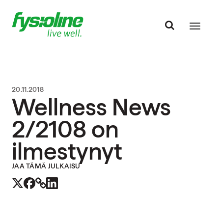
20.11.2018
Wellness News
2/2108 on
ilmestynyt
JAA TÄMÄ JULKAISU