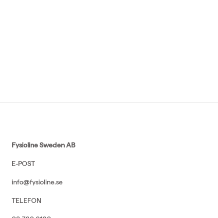
Fysioline Sweden AB
E-POST
info@fysioline.se
TELEFON