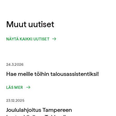
Muut uutiset
NÄYTÄ KAIKKI UUTISET
24.3.2026
Hae meille töihin talousassistentiksi!
LÄS MER
23.12.2025
Joululahjoitus Tampereen