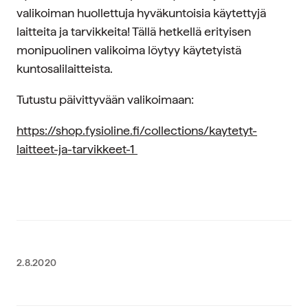
valikoiman huollettuja hyväkuntoisia käytettyjä
laitteita ja tarvikkeita! Tällä hetkellä erityisen
monipuolinen valikoima löytyy käytetyistä
kuntosalilaitteista.
Tutustu päivittyvään valikoimaan:
https://shop.fysioline.fi/collections/kaytetyt-
laitteet-ja-tarvikkeet-1
2.8.2020