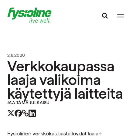
2.8.2020
Verkkokaupassa
laaja valikoima
käytettyjä laitteita
JAA TÄMÄ JULKAISU
Fysiolinen verkkokaupasta löydät laajan