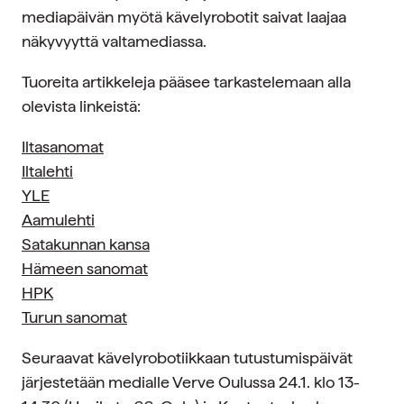
mediapäivän myötä kävelyrobotit saivat laajaa
näkyvyyttä valtamediassa.
Tuoreita artikkeleja pääsee tarkastelemaan alla
olevista linkeistä:
Iltasanomat
Iltalehti
YLE
Aamulehti
Satakunnan kansa
Hämeen sanomat
HPK
Turun sanomat
Seuraavat kävelyrobotiikkaan tutustumispäivät
järjestetään medialle Verve Oulussa 24.1. klo 13-