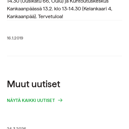
14.30 (Uusikatu 66, Oulu) ja Kuntoutuskeskus
Kankaanpäässä 13.2. klo 13-14.30 (Kelankaari 4,
Kankaanpää). Tervetuloa!
16.1.2019
Muut uutiset
NÄYTÄ KAIKKI UUTISET
24.3.2026