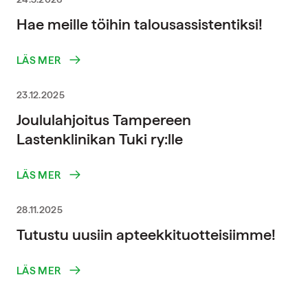
Hae meille töihin talousassistentiksi!
LÄS MER
23.12.2025
Joululahjoitus Tampereen
Lastenklinikan Tuki ry:lle
LÄS MER
28.11.2025
Tutustu uusiin apteekkituotteisiimme!
LÄS MER