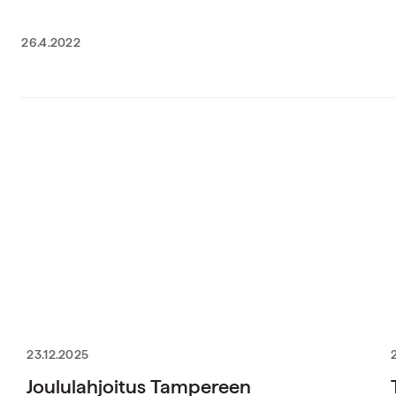
26.4.2022
23.12.2025
Joululahjoitus Tampereen