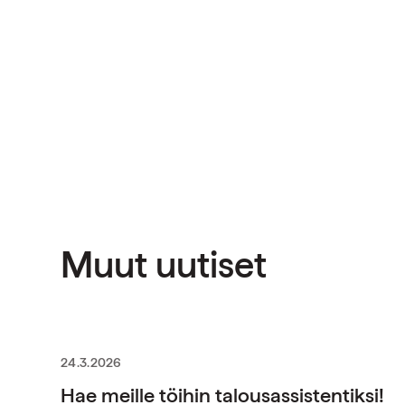
Muut uutiset
24.3.2026
Hae meille töihin talousassistentiksi!