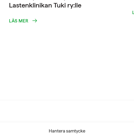
Lastenklinikan Tuki ry:lle
LÄS MER
Hantera samtycke