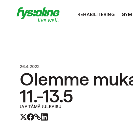
REHABILITERING
GYM
26.4.2022
Olemme mukan
11.-13.5
JAA TÄMÄ JULKAISU