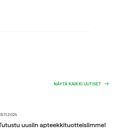
NÄYTÄ KAIKKI UUTISET
28.11.2025
Tutustu uusiin apteekkituotteisiimme!