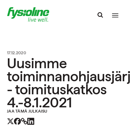
17.12.2020
Uusimme
toiminnanohjausjä
- toimituskatkos
4.-8.1.2021
JAA TÄMÄ JULKAISU