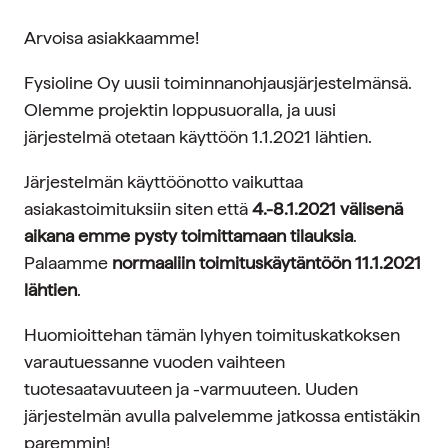
Arvoisa asiakkaamme!
Fysioline Oy uusii toiminnanohjausjärjestelmänsä.
Olemme projektin loppusuoralla, ja uusi
järjestelmä otetaan käyttöön 1.1.2021 lähtien.
Järjestelmän käyttöönotto vaikuttaa
asiakastoimituksiin siten että
4.-8.1.2021 välisenä
aikana emme pysty toimittamaan tilauksia
.
Palaamme
normaaliin toimituskäytäntöön 11.1.2021
lähtien
.
Huomioittehan tämän lyhyen toimituskatkoksen
varautuessanne vuoden vaihteen
tuotesaatavuuteen ja -varmuuteen. Uuden
järjestelmän avulla palvelemme jatkossa entistäkin
paremmin!