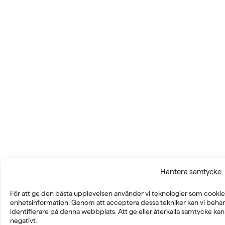
Hantera samtycke
För att ge den bästa upplevelsen använder vi teknologier som cookies
enhetsinformation. Genom att acceptera dessa tekniker kan vi behan
identifierare på denna webbplats. Att ge eller återkalla samtycke ka
negativt.