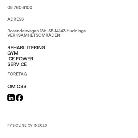
08-760 6100
ADRESS
Rosendalsvägen 18b, SE-14143 Huddinge
VERKSAMHETSOMRÅDEN
REHABILITERING
GYM
ICE POWER
SERVICE
FÖRETAG
OM OSS
FYSIOLINE OY © 2026