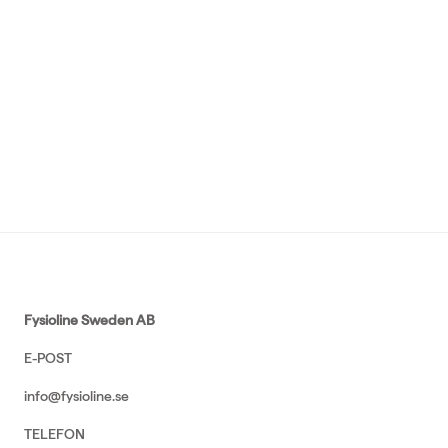
Fysioline Sweden AB
E-POST
info@fysioline.se
TELEFON