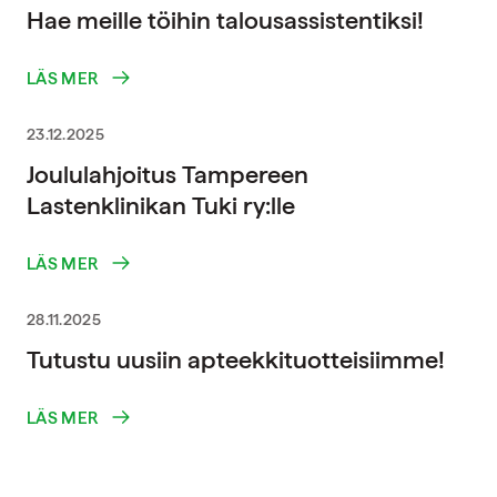
Hae meille töihin talousassistentiksi!
LÄS MER
23.12.2025
Joululahjoitus Tampereen
Lastenklinikan Tuki ry:lle
LÄS MER
28.11.2025
Tutustu uusiin apteekkituotteisiimme!
LÄS MER