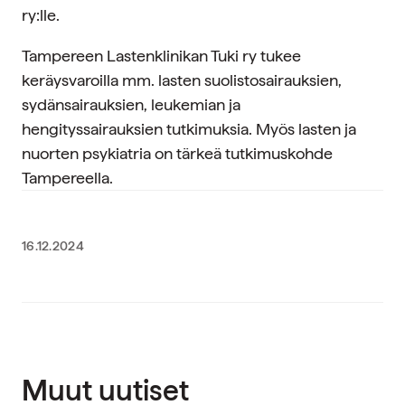
ry:lle.
Tampereen Lastenklinikan Tuki ry tukee
keräysvaroilla mm. lasten suolistosairauksien,
sydänsairauksien, leukemian ja
hengityssairauksien tutkimuksia. Myös lasten ja
nuorten psykiatria on tärkeä tutkimuskohde
Tampereella.
16.12.2024
Muut uutiset