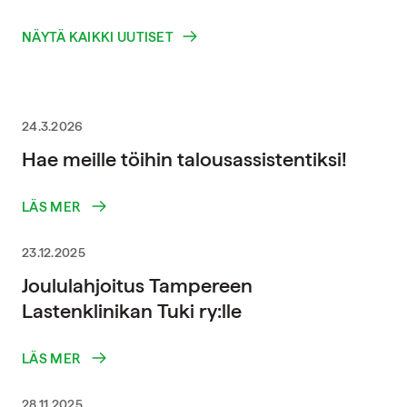
NÄYTÄ KAIKKI UUTISET
24.3.2026
Hae meille töihin talousassistentiksi!
LÄS MER
23.12.2025
Joululahjoitus Tampereen
Lastenklinikan Tuki ry:lle
LÄS MER
28.11.2025