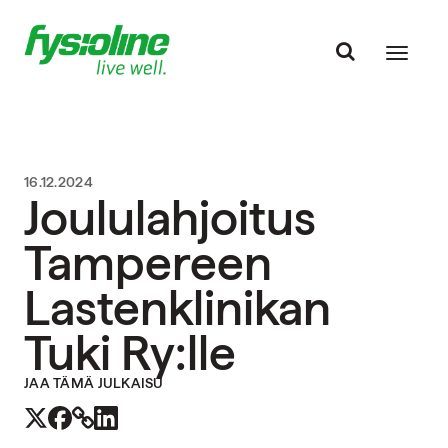
16.12.2024
Joululahjoitus
Tampereen
Lastenklinikan
Tuki Ry:lle
JAA TÄMÄ JULKAISU