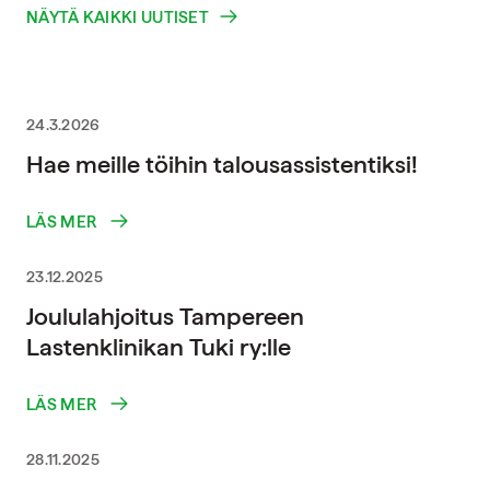
NÄYTÄ KAIKKI UUTISET
24.3.2026
Hae meille töihin talousassistentiksi!
LÄS MER
23.12.2025
Joululahjoitus Tampereen
Lastenklinikan Tuki ry:lle
LÄS MER
28.11.2025