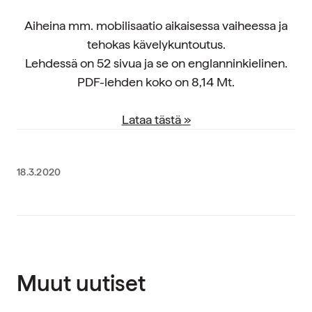
Aiheina mm. mobilisaatio aikaisessa vaiheessa ja
tehokas kävelykuntoutus.
Lehdessä on 52 sivua ja se on englanninkielinen.
PDF-lehden koko on 8,14 Mt.
Lataa tästä »
18.3.2020
Muut uutiset