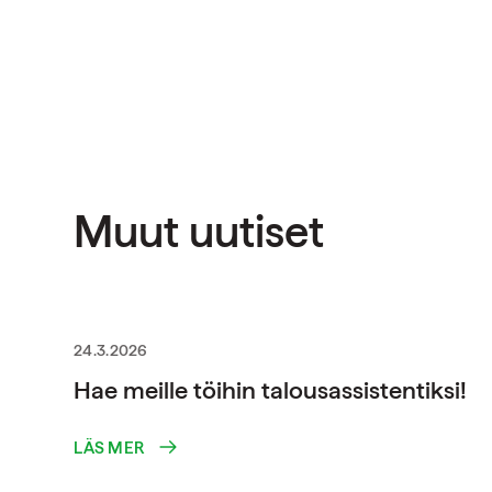
Muut uutiset
24.3.2026
Hae meille töihin talousassistentiksi!
LÄS MER