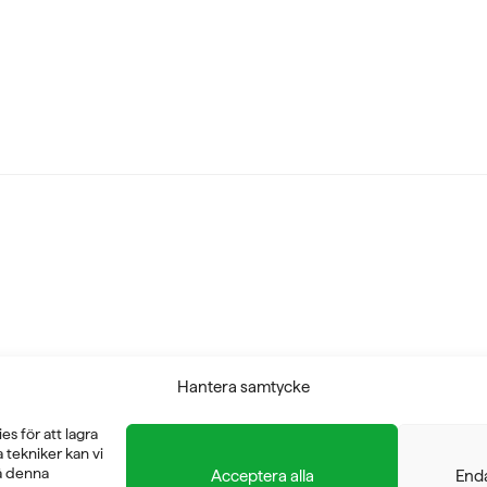
Hantera samtycke
s för att lagra
tekniker kan vi
å denna
Acceptera alla
Enda