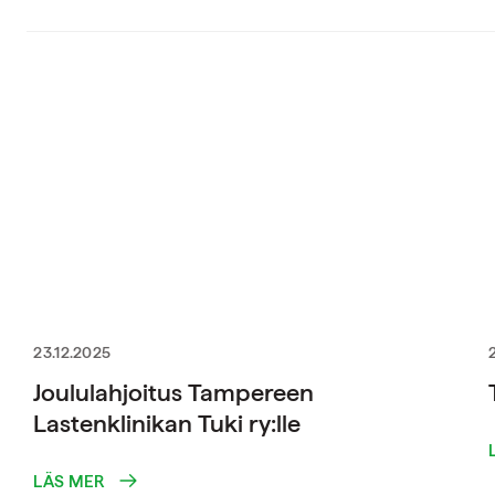
23.12.2025
Joululahjoitus Tampereen
Lastenklinikan Tuki ry:lle
LÄS MER