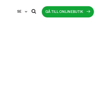
SE
GÅ TILL ONLINEBUTIK