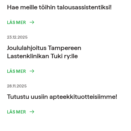
Hae meille töihin talousassistentiksi!
LÄS MER
23.12.2025
Joululahjoitus Tampereen
Lastenklinikan Tuki ry:lle
LÄS MER
28.11.2025
Tutustu uusiin apteekkituotteisiimme!
LÄS MER