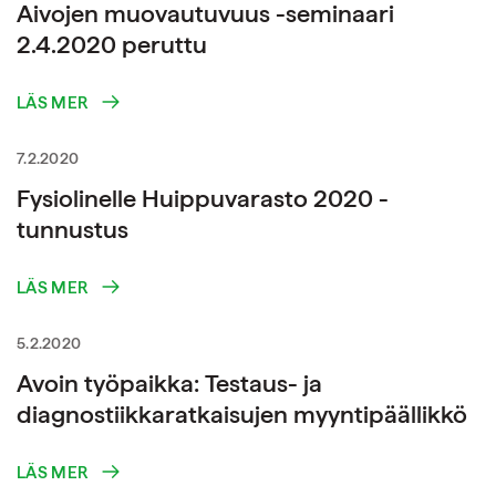
Aivojen muovautuvuus -seminaari
2.4.2020 peruttu
LÄS MER
7.2.2020
Fysiolinelle Huippuvarasto 2020 -
tunnustus
LÄS MER
5.2.2020
Avoin työpaikka: Testaus- ja
diagnostiikkaratkaisujen myyntipäällikkö
LÄS MER