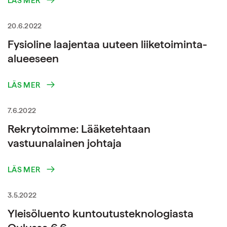
LÄS MER
20.6.2022
Fysioline laajentaa uuteen liiketoiminta-
alueeseen
LÄS MER
7.6.2022
Rekrytoimme: Lääketehtaan
vastuunalainen johtaja
LÄS MER
3.5.2022
Yleisöluento kuntoutusteknologiasta