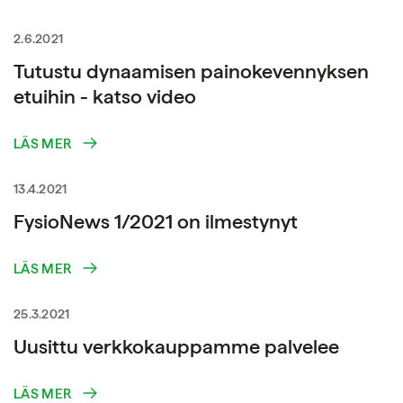
2.6.2021
Tutustu dynaamisen painokevennyksen
etuihin - katso video
LÄS MER
13.4.2021
FysioNews 1/2021 on ilmestynyt
LÄS MER
25.3.2021
Uusittu verkkokauppamme palvelee
LÄS MER