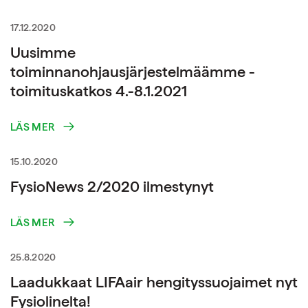
17.12.2020
Uusimme
toiminnanohjausjärjestelmäämme -
toimituskatkos 4.-8.1.2021
LÄS MER
15.10.2020
FysioNews 2/2020 ilmestynyt
LÄS MER
25.8.2020
Laadukkaat LIFAair hengityssuojaimet nyt
Fysiolinelta!