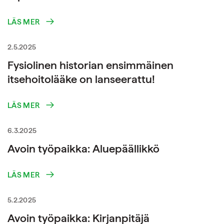
LÄS MER
2.5.2025
Fysiolinen historian ensimmäinen
itsehoitolääke on lanseerattu!
LÄS MER
6.3.2025
Avoin työpaikka: Aluepäällikkö
LÄS MER
5.2.2025
Avoin työpaikka: Kirjanpitäjä