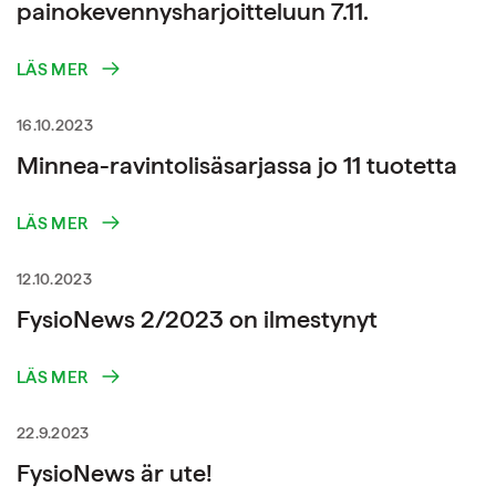
painokevennysharjoitteluun 7.11.
LÄS MER
16.10.2023
Minnea-ravintolisäsarjassa jo 11 tuotetta
LÄS MER
12.10.2023
FysioNews 2/2023 on ilmestynyt
LÄS MER
22.9.2023
FysioNews är ute!