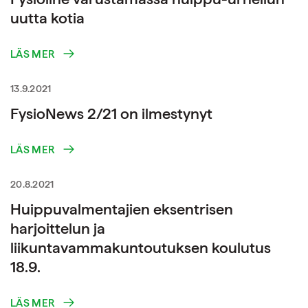
uutta kotia
LÄS MER
13.9.2021
FysioNews 2/21 on ilmestynyt
LÄS MER
20.8.2021
Huippuvalmentajien eksentrisen
harjoittelun ja
liikuntavammakuntoutuksen koulutus
18.9.
LÄS MER