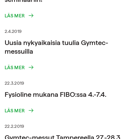
LÄS MER
2.4.2019
Uusia nykyaikaisia tuulia Gymtec-
messuilla
LÄS MER
22.3.2019
Fysioline mukana FIBO:ssa 4.-7.4.
LÄS MER
22.2.2019
Gymtec-messut Tampereella 27.-28.3.