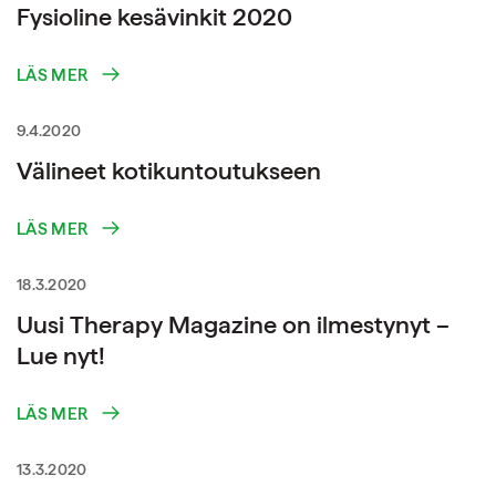
Fysioline kesävinkit 2020
LÄS MER
9.4.2020
Välineet kotikuntoutukseen
LÄS MER
18.3.2020
Uusi Therapy Magazine on ilmestynyt –
Lue nyt!
LÄS MER
13.3.2020