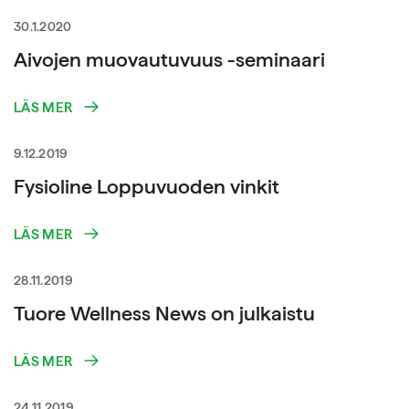
30.1.2020
Aivojen muovautuvuus -seminaari
LÄS MER
9.12.2019
Fysioline Loppuvuoden vinkit
LÄS MER
28.11.2019
Tuore Wellness News on julkaistu
LÄS MER
24.11.2019