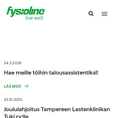
24.3.2026
Hae meille töihin talousassistentiksi!
LÄS MER
23.12.2025
Joululahjoitus Tampereen Lastenklinikan
Tuki ry:lle