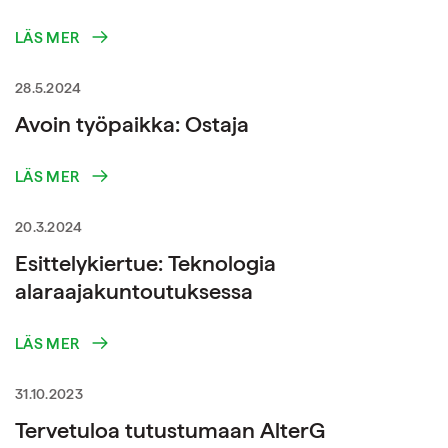
LÄS MER
28.5.2024
Avoin työpaikka: Ostaja
LÄS MER
20.3.2024
Esittelykiertue: Teknologia
alaraajakuntoutuksessa
LÄS MER
31.10.2023
Tervetuloa tutustumaan AlterG