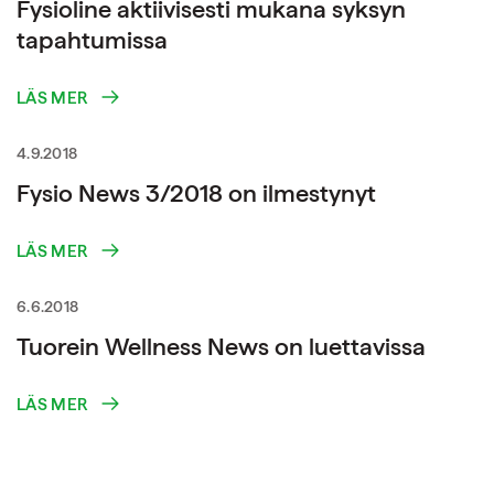
Fysioline aktiivisesti mukana syksyn
tapahtumissa
LÄS MER
4.9.2018
Fysio News 3/2018 on ilmestynyt
LÄS MER
6.6.2018
Tuorein Wellness News on luettavissa
LÄS MER