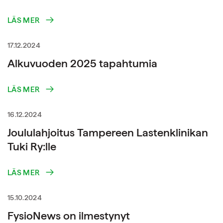
LÄS MER
17.12.2024
Alkuvuoden 2025 tapahtumia
LÄS MER
16.12.2024
Joululahjoitus Tampereen Lastenklinikan
Tuki Ry:lle
LÄS MER
15.10.2024
FysioNews on ilmestynyt