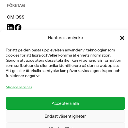
FÖRETAG
OM OSS
Hantera samtycke
För att ge den bästa upplevelsen använder vi teknologier som
FYSIOLINE OY © 2026
cookies för att lagra och/eller komma åt enhetsinformation.
Genom att acceptera dessa tekniker kan vi behandla information
som surfbeteende eller unika identifierare på denna webbplats.
Att ge eller återkalla samtycke kan påverka vissa egenskaper och
funktioner negativt.
Manage services
Acceptera alla
Endast väsentligheter