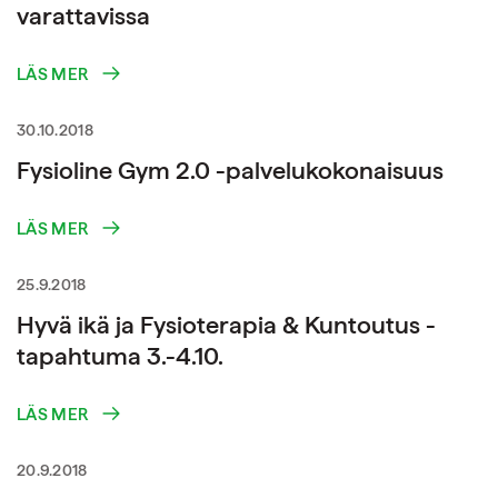
varattavissa
LÄS MER
30.10.2018
Fysioline Gym 2.0 -palvelukokonaisuus
LÄS MER
25.9.2018
Hyvä ikä ja Fysioterapia & Kuntoutus -
tapahtuma 3.-4.10.
LÄS MER
20.9.2018