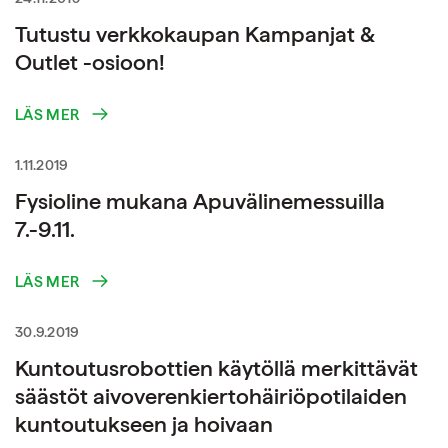
Tutustu verkkokaupan Kampanjat &
Outlet -osioon!
LÄS MER
1.11.2019
Fysioline mukana Apuvälinemessuilla
7.-9.11.
LÄS MER
30.9.2019
Kuntoutusrobottien käytöllä merkittävät
säästöt aivoverenkiertohäiriöpotilaiden
kuntoutukseen ja hoivaan