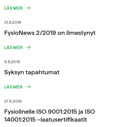
LÄS MER
21.8.2019
FysioNews 2/2019 on ilmestynyt
LÄS MER
6.8.2019
Syksyn tapahtumat
LÄS MER
27.6.2019
Fysiolinelle ISO 9001:2015 ja ISO
14001:2015 –laatusertifikaatit