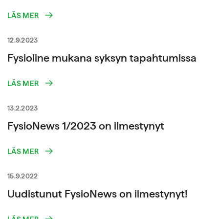
LÄS MER
12.9.2023
Fysioline mukana syksyn tapahtumissa
LÄS MER
13.2.2023
FysioNews 1/2023 on ilmestynyt
LÄS MER
15.9.2022
Uudistunut FysioNews on ilmestynyt!