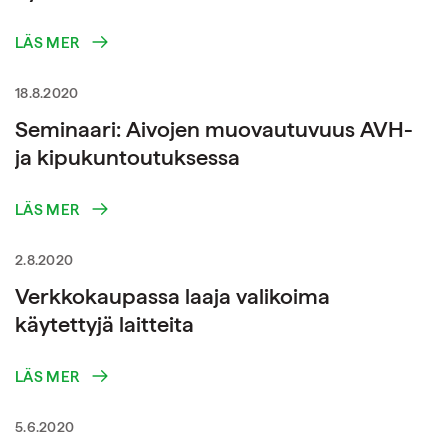
LÄS MER
18.8.2020
Seminaari: Aivojen muovautuvuus AVH-
ja kipukuntoutuksessa
LÄS MER
2.8.2020
Verkkokaupassa laaja valikoima
käytettyjä laitteita
LÄS MER
5.6.2020