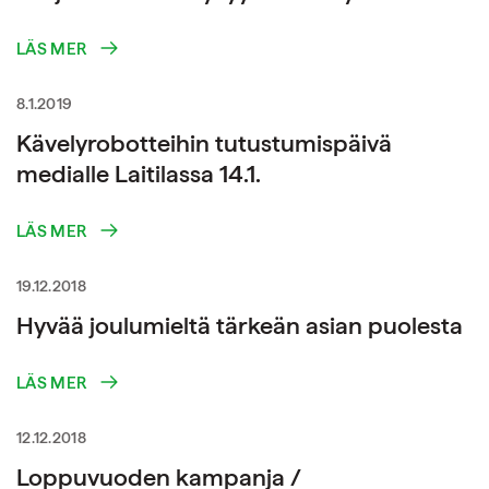
LÄS MER
8.1.2019
Kävelyrobotteihin tutustumispäivä
medialle Laitilassa 14.1.
LÄS MER
19.12.2018
Hyvää joulumieltä tärkeän asian puolesta
LÄS MER
12.12.2018
Loppuvuoden kampanja /