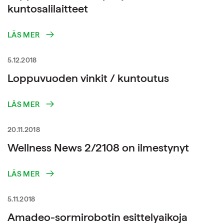
kuntosalilaitteet
LÄS MER
5.12.2018
Loppuvuoden vinkit / kuntoutus
LÄS MER
20.11.2018
Wellness News 2/2108 on ilmestynyt
LÄS MER
5.11.2018
Amadeo-sormirobotin esittelyaikoja