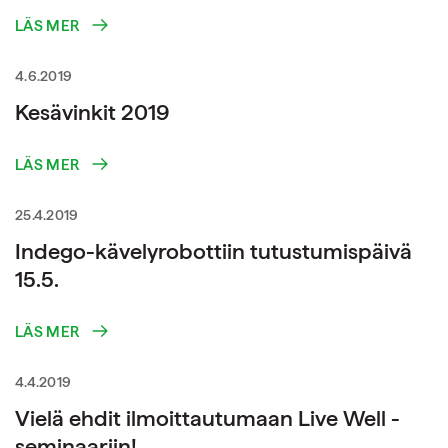
LÄS MER
4.6.2019
Kesävinkit 2019
LÄS MER
25.4.2019
Indego-kävelyrobottiin tutustumispäivä
15.5.
LÄS MER
4.4.2019
Vielä ehdit ilmoittautumaan Live Well -
seminaariin!