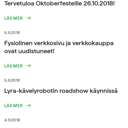
Tervetuloa Oktoberfesteille 26.10.2018!
LÄS MER
5.9.2018
Fysiolinen verkkosivu ja verkkokauppa
ovat uudistuneet!
LÄS MER
5.9.2018
Lyra-kävelyrobotin roadshow käynnissä
LÄS MER
4.9.2018