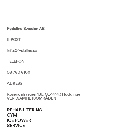
Fysioline Sweden AB
E-POST
info@fysioline.se
TELEFON
08-760 6100
ADRESS
Rosendalsvägen 18b, SE-14143 Huddinge
VERKSAMHETSOMRÅDEN
REHABILITERING
GYM
ICE POWER
SERVICE