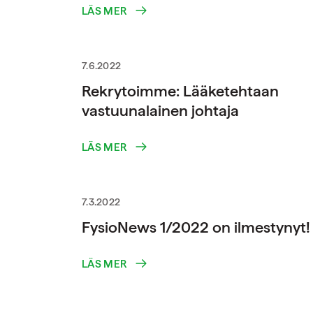
LÄS MER
7.6.2022
Rekrytoimme: Lääketehtaan
vastuunalainen johtaja
LÄS MER
7.3.2022
FysioNews 1/2022 on ilmestynyt!
LÄS MER