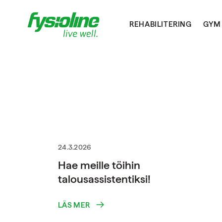
REHABILITERING
GYM
24.3.2026
Hae meille töihin
talousassistentiksi!
LÄS MER