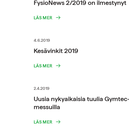
FysioNews 2/2019 on ilmestynyt
LÄS MER
4.6.2019
Kesävinkit 2019
LÄS MER
2.4.2019
Uusia nykyaikaisia tuulia Gymtec
messuilla
LÄS MER