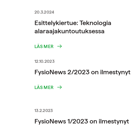
20.3.2024
Esittelykiertue: Teknologia
alaraajakuntoutuksessa
LÄS MER
12.10.2023
FysioNews 2/2023 on ilmestynyt
LÄS MER
13.2.2023
FysioNews 1/2023 on ilmestynyt