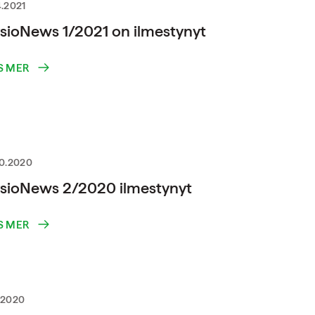
4.2021
sioNews 1/2021 on ilmestynyt
S MER
10.2020
sioNews 2/2020 ilmestynyt
S MER
.2020