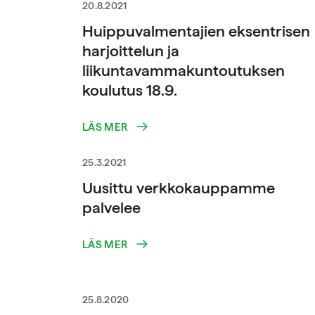
20.8.2021
Huippuvalmentajien eksentrisen
harjoittelun ja
liikuntavammakuntoutuksen
koulutus 18.9.
LÄS MER
25.3.2021
Uusittu verkkokauppamme
palvelee
LÄS MER
25.8.2020