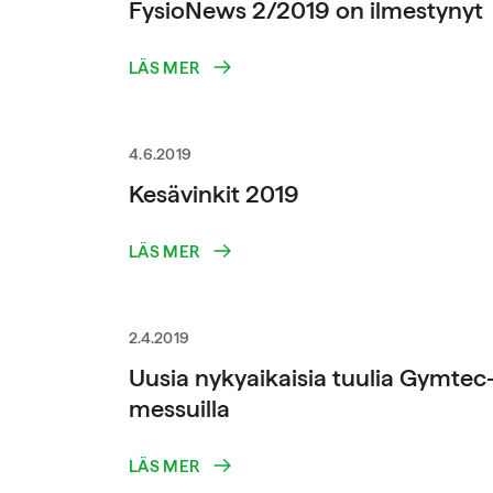
FysioNews 2/2019 on ilmestynyt
LÄS MER
4.6.2019
Kesävinkit 2019
LÄS MER
2.4.2019
Uusia nykyaikaisia tuulia Gymtec
messuilla
LÄS MER