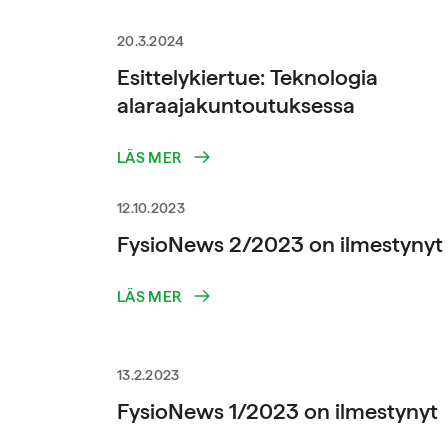
20.3.2024
Esittelykiertue: Teknologia
alaraajakuntoutuksessa
LÄS MER
12.10.2023
FysioNews 2/2023 on ilmestynyt
LÄS MER
13.2.2023
FysioNews 1/2023 on ilmestynyt