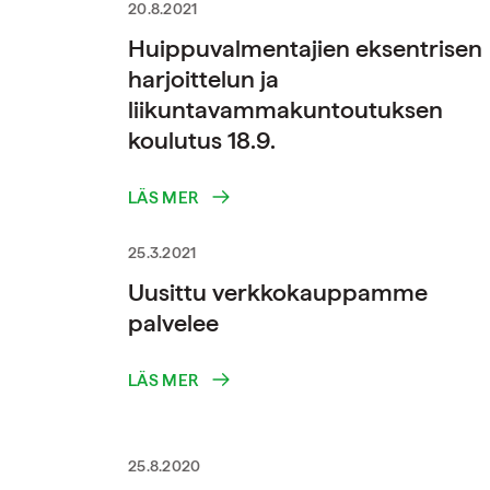
20.8.2021
Huippuvalmentajien eksentrisen
harjoittelun ja
liikuntavammakuntoutuksen
koulutus 18.9.
LÄS MER
25.3.2021
Uusittu verkkokauppamme
palvelee
LÄS MER
25.8.2020