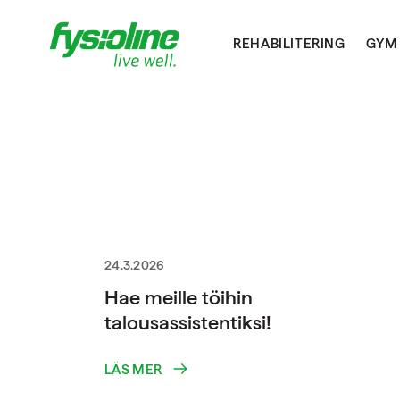
REHABILITERING
GYM
24.3.2026
Hae meille töihin
talousassistentiksi!
LÄS MER