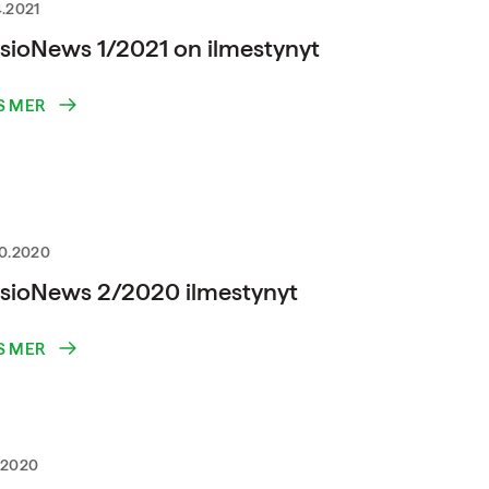
4.2021
sioNews 1/2021 on ilmestynyt
S MER
10.2020
sioNews 2/2020 ilmestynyt
S MER
.2020