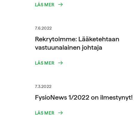
LÄS MER
7.6.2022
Rekrytoimme: Lääketehtaan
vastuunalainen johtaja
LÄS MER
7.3.2022
FysioNews 1/2022 on ilmestynyt!
LÄS MER