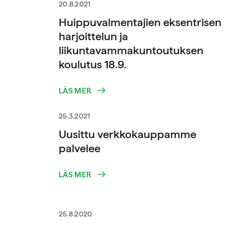
20.8.2021
Huippuvalmentajien eksentrisen
harjoittelun ja
liikuntavammakuntoutuksen
koulutus 18.9.
LÄS MER
25.3.2021
Uusittu verkkokauppamme
palvelee
LÄS MER
25.8.2020