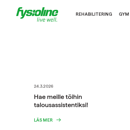
REHABILITERING
GYM
24.3.2026
Hae meille töihin
talousassistentiksi!
LÄS MER