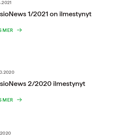
4.2021
sioNews 1/2021 on ilmestynyt
S MER
10.2020
sioNews 2/2020 ilmestynyt
S MER
.2020