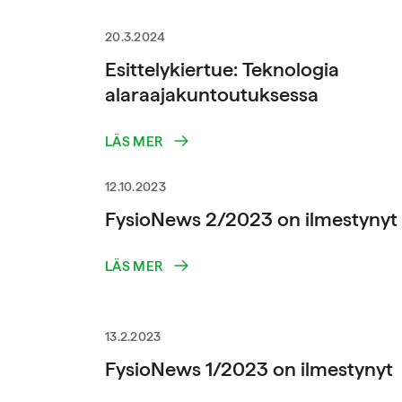
20.3.2024
Esittelykiertue: Teknologia
alaraajakuntoutuksessa
LÄS MER
12.10.2023
FysioNews 2/2023 on ilmestynyt
LÄS MER
13.2.2023
FysioNews 1/2023 on ilmestynyt