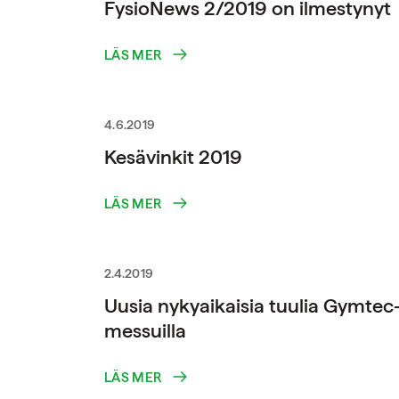
FysioNews 2/2019 on ilmestynyt
LÄS MER
4.6.2019
Kesävinkit 2019
LÄS MER
2.4.2019
Uusia nykyaikaisia tuulia Gymtec
messuilla
LÄS MER