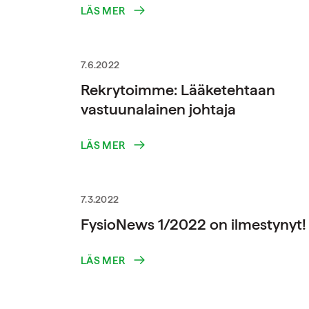
LÄS MER
7.6.2022
Rekrytoimme: Lääketehtaan
vastuunalainen johtaja
LÄS MER
7.3.2022
FysioNews 1/2022 on ilmestynyt!
LÄS MER