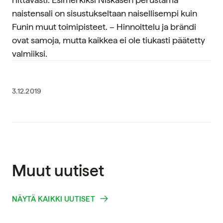
naistensali on sisustukseltaan naisellisempi kuin
Funin muut toimipisteet. – Hinnoittelu ja brändi
ovat samoja, mutta kaikkea ei ole tiukasti päätetty
valmiiksi.
3.12.2019
Muut uutiset
NÄYTÄ KAIKKI UUTISET