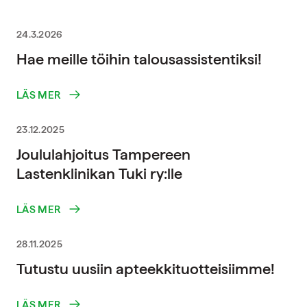
24.3.2026
Hae meille töihin talousassistentiksi!
LÄS MER
23.12.2025
Joululahjoitus Tampereen
Lastenklinikan Tuki ry:lle
LÄS MER
28.11.2025
Tutustu uusiin apteekkituotteisiimme!
LÄS MER