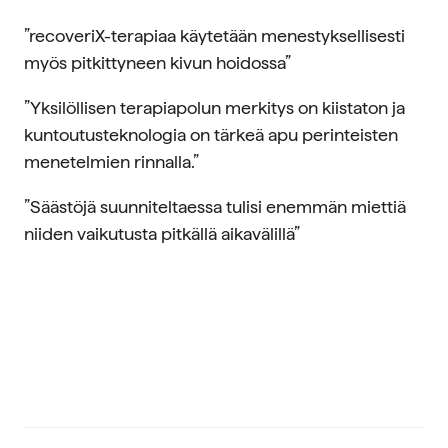
”recoveriX-terapiaa käytetään menestyksellisesti
myös pitkittyneen kivun hoidossa”
”Yksilöllisen terapiapolun merkitys on kiistaton ja
kuntoutusteknologia on tärkeä apu perinteisten
menetelmien rinnalla.”
”Säästöjä suunniteltaessa tulisi enemmän miettiä
niiden vaikutusta pitkällä aikavälillä”