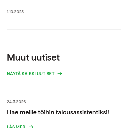
1.10.2025
Muut uutiset
NÄYTÄ KAIKKI UUTISET
24.3.2026
Hae meille töihin talousassistentiksi!
LÄS MER