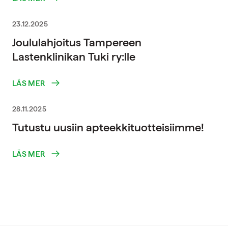
23.12.2025
Joululahjoitus Tampereen
Lastenklinikan Tuki ry:lle
LÄS MER
28.11.2025
Tutustu uusiin apteekkituotteisiimme!
LÄS MER