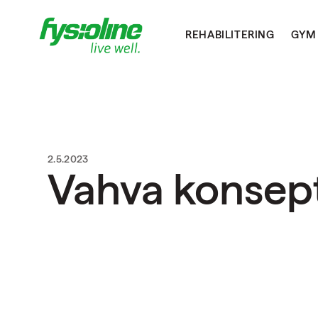
REHABILITERING
GYM
2.5.2023
Vahva konsept