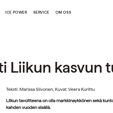
ICE POWER
SERVICE
OM OSS
i Liikun kasvun 
Teksti: Marissa Siivonen, Kuvat: Veera Kurittu
Liikun tavoitteena on olla markkinaykkönen sekä kun
kahden vuoden sisällä.