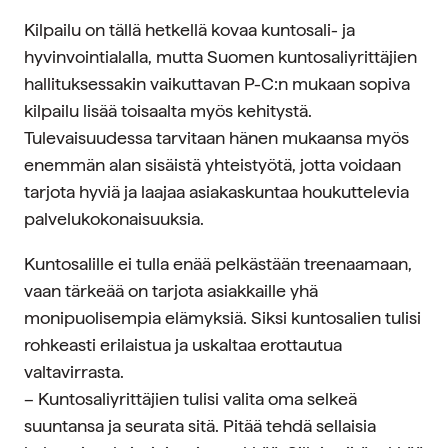
Kilpailu on tällä hetkellä kovaa kuntosali- ja
hyvinvointialalla, mutta Suomen kuntosaliyrittäjien
hallituksessakin vaikuttavan P-C:n mukaan sopiva
kilpailu lisää toisaalta myös kehitystä.
Tulevaisuudessa tarvitaan hänen mukaansa myös
enemmän alan sisäistä yhteistyötä, jotta voidaan
tarjota hyviä ja laajaa asiakaskuntaa houkuttelevia
palvelukokonaisuuksia.
Kuntosalille ei tulla enää pelkästään treenaamaan,
vaan tärkeää on tarjota asiakkaille yhä
monipuolisempia elämyksiä. Siksi kuntosalien tulisi
rohkeasti erilaistua ja uskaltaa erottautua
valtavirrasta.
– Kuntosaliyrittäjien tulisi valita oma selkeä
suuntansa ja seurata sitä. Pitää tehdä sellaisia