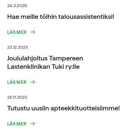
24.3.2026
Hae meille töihin talousassistentiksi!
LÄS MER
23.12.2025
Joululahjoitus Tampereen
Lastenklinikan Tuki ry:lle
LÄS MER
28.11.2025
Tutustu uusiin apteekkituotteisiimme!
LÄS MER