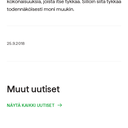
kokonaisuuksia, joista itse tykkää. Silloin siitä tykkää
todennäköisesti moni muukin.
25.9.2018
Muut uutiset
NÄYTÄ KAIKKI UUTISET