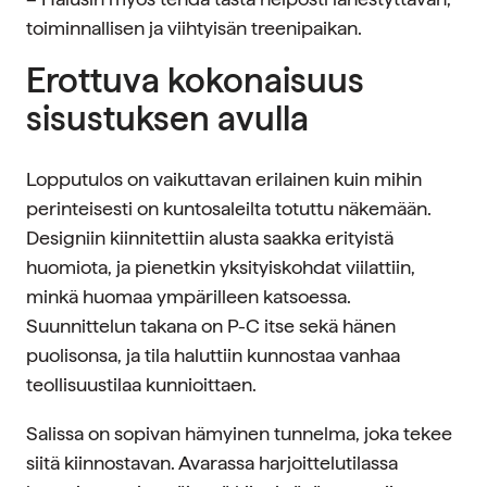
toiminnallisen ja viihtyisän treenipaikan.
Erottuva kokonaisuus
sisustuksen avulla
Lopputulos on vaikuttavan erilainen kuin mihin
perinteisesti on kuntosaleilta totuttu näkemään.
Designiin kiinnitettiin alusta saakka erityistä
huomiota, ja pienetkin yksityiskohdat viilattiin,
minkä huomaa ympärilleen katsoessa.
Suunnittelun takana on P-C itse sekä hänen
puolisonsa, ja tila haluttiin kunnostaa vanhaa
teollisuustilaa kunnioittaen.
Salissa on sopivan hämyinen tunnelma, joka tekee
siitä kiinnostavan. Avarassa harjoittelutilassa