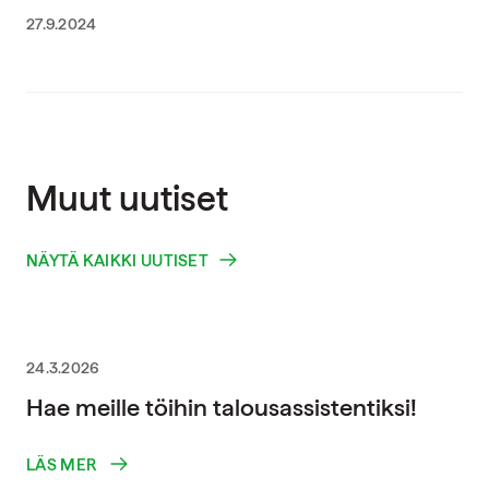
27.9.2024
Muut uutiset
NÄYTÄ KAIKKI UUTISET
24.3.2026
Hae meille töihin talousassistentiksi!
LÄS MER