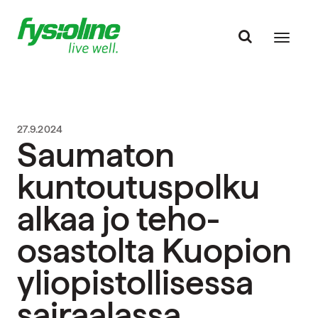
27.9.2024
Saumaton
kuntoutuspolku
alkaa jo teho-
osastolta Kuopion
yliopistollisessa
sairaalassa