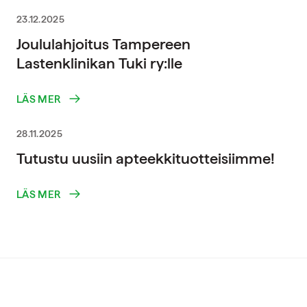
23.12.2025
Joululahjoitus Tampereen
Lastenklinikan Tuki ry:lle
LÄS MER
28.11.2025
Tutustu uusiin apteekkituotteisiimme!
LÄS MER