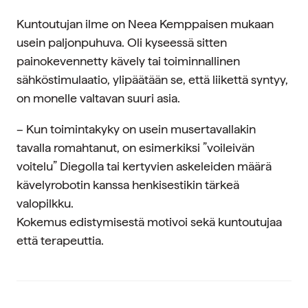
Kuntoutujan ilme on Neea Kemppaisen mukaan
usein paljonpuhuva. Oli kyseessä sitten
painokevennetty kävely tai toiminnallinen
sähköstimulaatio, ylipäätään se, että liikettä syntyy,
on monelle valtavan suuri asia.
– Kun toimintakyky on usein musertavallakin
tavalla romahtanut, on esimerkiksi ”voileivän
voitelu” Diegolla tai kertyvien askeleiden määrä
kävelyrobotin kanssa henkisestikin tärkeä
valopilkku.
Kokemus edistymisestä motivoi sekä kuntoutujaa
että terapeuttia.