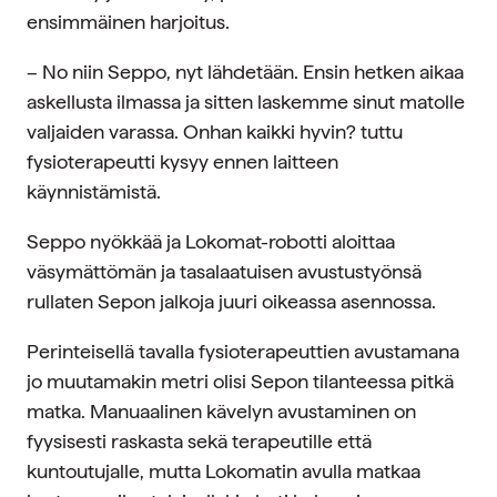
ensimmäinen harjoitus.
– No niin Seppo, nyt lähdetään. Ensin hetken aikaa
askellusta ilmassa ja sitten laskemme sinut matolle
valjaiden varassa. Onhan kaikki hyvin? tuttu
fysioterapeutti kysyy ennen laitteen
käynnistämistä.
Seppo nyökkää ja Lokomat-robotti aloittaa
väsymättömän ja tasalaatuisen avustustyönsä
rullaten Sepon jalkoja juuri oikeassa asennossa.
Perinteisellä tavalla fysioterapeuttien avustamana
jo muutamakin metri olisi Sepon tilanteessa pitkä
matka. Manuaalinen kävelyn avustaminen on
fyysisesti raskasta sekä terapeutille että
kuntoutujalle, mutta Lokomatin avulla matkaa