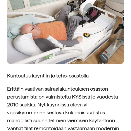
Kuntoutus käyntiin jo teho-osastolla
Erittäin vaativan sairaalakuntouksen osaston
perustamista on valmisteltu KYSissä jo vuodesta
2010 saakka. Nyt käynnissä oleva yli
vuosikymmenen kestävä kokonaisuudistus
mahdollisti suunnitelmien viemisen käytäntöön.
Vanhat tilat remontoidaan vastaamaan modernin