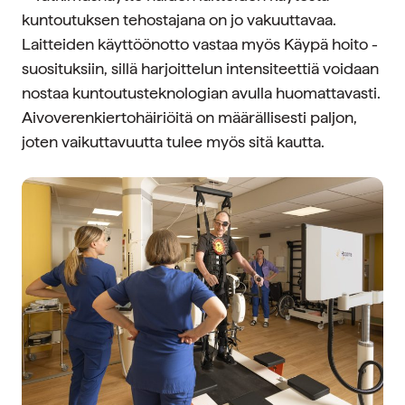
kuntoutuksen tehostajana on jo vakuuttavaa.
Laitteiden käyttöönotto vastaa myös Käypä hoito -
suosituksiin, sillä harjoittelun intensiteettiä voidaan
nostaa kuntoutusteknologian avulla huomattavasti.
Aivoverenkiertohäiriöitä on määrällisesti paljon,
joten vaikuttavuutta tulee myös sitä kautta.