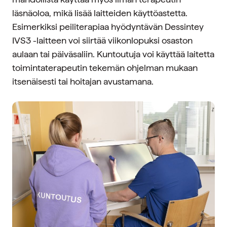
läsnäoloa, mikä lisää laitteiden käyttöastetta.
Esimerkiksi peiliterapiaa hyödyntävän Dessintey
IVS3 -laitteen voi siirtää viikonlopuksi osaston
aulaan tai päiväsaliin. Kuntoutuja voi käyttää laitetta
toimintaterapeutin tekemän ohjelman mukaan
itsenäisesti tai hoitajan avustamana.