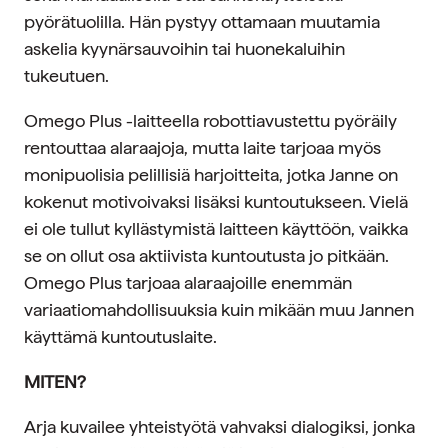
pyörätuolilla. Hän pystyy ottamaan muutamia
askelia kyynärsauvoihin tai huonekaluihin
tukeutuen.
Omego Plus -laitteella robottiavustettu pyöräily
rentouttaa alaraajoja, mutta laite tarjoaa myös
monipuolisia pelillisiä harjoitteita, jotka Janne on
kokenut motivoivaksi lisäksi kuntoutukseen. Vielä
ei ole tullut kyllästymistä laitteen käyttöön, vaikka
se on ollut osa aktiivista kuntoutusta jo pitkään.
Omego Plus tarjoaa alaraajoille enemmän
variaatiomahdollisuuksia kuin mikään muu Jannen
käyttämä kuntoutuslaite.
MITEN?
Arja kuvailee yhteistyötä vahvaksi dialogiksi, jonka