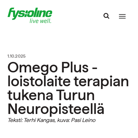
1.10.2025
Omego Plus -
loistolaite terapian
tukena Turun
Neuropisteellä
Teksti: Terhi Kangas, kuva: Pasi Leino