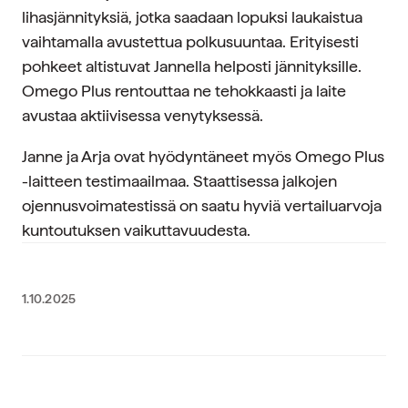
lihasjännityksiä, jotka saadaan lopuksi laukaistua
vaihtamalla avustettua polkusuuntaa. Erityisesti
pohkeet altistuvat Jannella helposti jännityksille.
Omego Plus rentouttaa ne tehokkaasti ja laite
avustaa aktiivisessa venytyksessä.
Janne ja Arja ovat hyödyntäneet myös Omego Plus
-laitteen testimaailmaa. Staattisessa jalkojen
ojennusvoimatestissä on saatu hyviä vertailuarvoja
kuntoutuksen vaikuttavuudesta.
1.10.2025