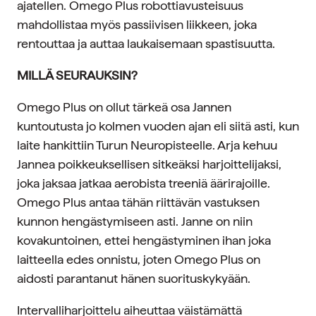
ajatellen. Omego Plus robottiavusteisuus
mahdollistaa myös passiivisen liikkeen, joka
rentouttaa ja auttaa laukaisemaan spastisuutta.
MILLÄ SEURAUKSIN?
Omego Plus on ollut tärkeä osa Jannen
kuntoutusta jo kolmen vuoden ajan eli siitä asti, kun
laite hankittiin Turun Neuropisteelle. Arja kehuu
Jannea poikkeuksellisen sitkeäksi harjoittelijaksi,
joka jaksaa jatkaa aerobista treeniä äärirajoille.
Omego Plus antaa tähän riittävän vastuksen
kunnon hengästymiseen asti. Janne on niin
kovakuntoinen, ettei hengästyminen ihan joka
laitteella edes onnistu, joten Omego Plus on
aidosti parantanut hänen suorituskykyään.
Intervalliharjoittelu aiheuttaa väistämättä