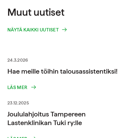
Muut uutiset
NÄYTÄ KAIKKI UUTISET
24.3.2026
Hae meille töihin talousassistentiksi!
LÄS MER
23.12.2025
Joululahjoitus Tampereen
Lastenklinikan Tuki ry:lle