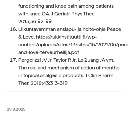
functioning and knee pain among patients
with knee OA. J Geriatr Phys Ther.
2013;36:92-99.
Liikuntavamman ensiapu- ja hoito-ohje Peace
& Love. https://ukkinstituutti.fi/wp-
content/uploads/sites/13/sites/15/2021/05/pea
and-love-terveurheilija.pdf
Pergolizzi JV Jr, Taylor R Jr, LeQuang JA ym.
The role and mechanism of action of menthol
in topical analgesic products. J Clin Pharm
Ther. 2018;43:313-319.
29.8.2025