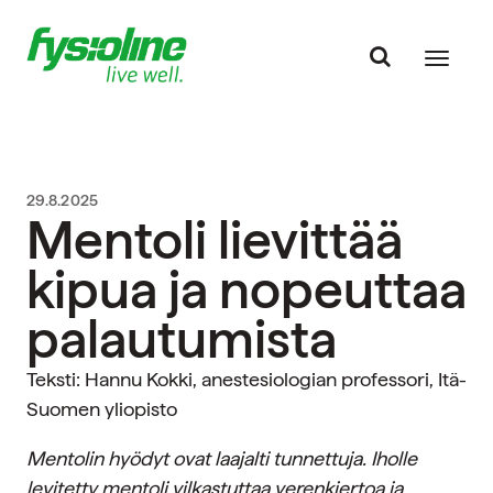
29.8.2025
Mentoli lievittää
kipua ja nopeuttaa
palautumista
Teksti: Hannu Kokki, anestesiologian professori, Itä-
Suomen yliopisto
Mentolin hyödyt ovat laajalti tunnettuja. Iholle
levitetty mentoli vilkastuttaa verenkiertoa ja