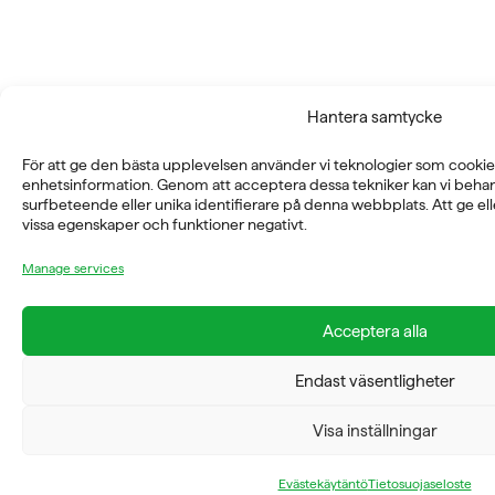
Hantera samtycke
För att ge den bästa upplevelsen använder vi teknologier som cookies
enhetsinformation. Genom att acceptera dessa tekniker kan vi beha
surfbeteende eller unika identifierare på denna webbplats. Att ge el
vissa egenskaper och funktioner negativt.
Manage services
Acceptera alla
Endast väsentligheter
Visa inställningar
Evästekäytäntö
Tietosuojaseloste