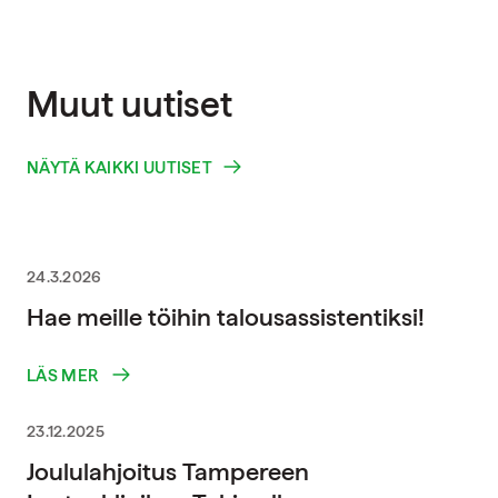
Muut uutiset
NÄYTÄ KAIKKI UUTISET
24.3.2026
Hae meille töihin talousassistentiksi!
LÄS MER
23.12.2025
Joululahjoitus Tampereen