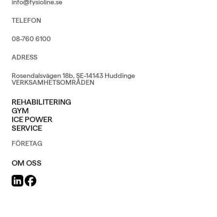
info@fysioline.se
TELEFON
08-760 6100
ADRESS
Rosendalsvägen 18b, SE-14143 Huddinge
VERKSAMHETSOMRÅDEN
REHABILITERING
GYM
ICE POWER
SERVICE
FÖRETAG
OM OSS