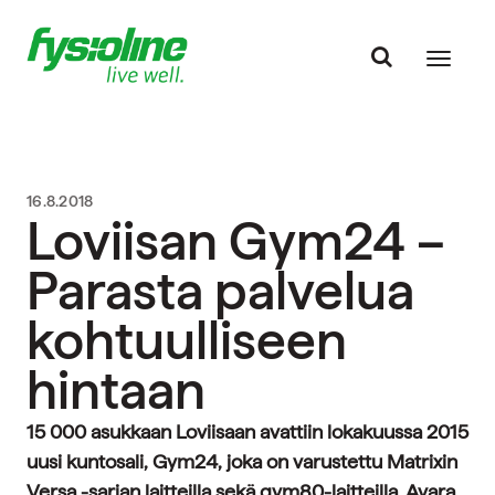
16.8.2018
Loviisan Gym24 –
Parasta palvelua
kohtuulliseen
hintaan
15 000 asukkaan Loviisaan avattiin lokakuussa 2015
uusi kuntosali, Gym24, joka on varustettu Matrixin
Versa -sarjan laitteilla sekä gym80-laitteilla. Avara