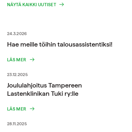
NÄYTÄ KAIKKI UUTISET
24.3.2026
Hae meille töihin talousassistentiksi!
LÄS MER
23.12.2025
Joululahjoitus Tampereen
Lastenklinikan Tuki ry:lle
LÄS MER
28.11.2025