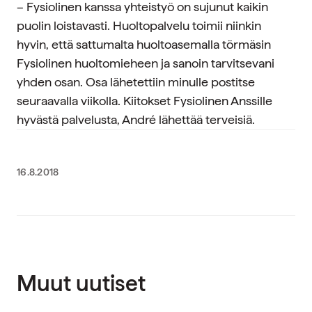
– Fysiolinen kanssa yhteistyö on sujunut kaikin
puolin loistavasti. Huoltopalvelu toimii niinkin
hyvin, että sattumalta huoltoasemalla törmäsin
Fysiolinen huoltomieheen ja sanoin tarvitsevani
yhden osan. Osa lähetettiin minulle postitse
seuraavalla viikolla. Kiitokset Fysiolinen Anssille
hyvästä palvelusta, André lähettää terveisiä.
16.8.2018
Muut uutiset