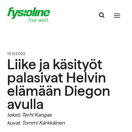
13.9.2022
Liike ja käsityöt
palasivat Helvin
elämään Diegon
avulla
teksti: Terhi Kangas
kuvat: Tommi Kärkkäinen