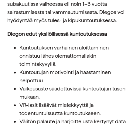
subakuutissa vaiheessa eli noin 1–3 vuotta
sairastumisesta tai vammautumisesta. Diegoa voi
hyödyntää myös tules- ja kipukuntoutuksessa.
Diegon edut yksilöllisessä kuntoutuksessa
Kuntoutuksen varhainen aloittaminen
onnistuu lähes olemattomallakin
toimintakyvyllä.
Kuntoutujan motivointi ja haastaminen
helpottuu.
Vaikeusaste säädettävissä kuntoutujan tason
mukaan.
VR-lasit lisäävät mielekkyyttä ja
todentuntuisuutta kuntoutukseen.
Välitön palaute ja harjoittelusta kertynyt data