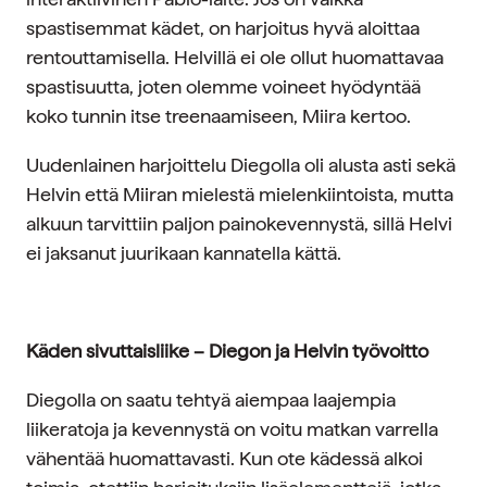
spastisemmat kädet, on harjoitus hyvä aloittaa
rentouttamisella. Helvillä ei ole ollut huomattavaa
spastisuutta, joten olemme voineet hyödyntää
koko tunnin itse treenaamiseen, Miira kertoo.
Uudenlainen harjoittelu Diegolla oli alusta asti sekä
Helvin että Miiran mielestä mielenkiintoista, mutta
alkuun tarvittiin paljon painokevennystä, sillä Helvi
ei jaksanut juurikaan kannatella kättä.
Käden sivuttaisliike – Diegon ja Helvin työvoitto
Diegolla on saatu tehtyä aiempaa laajempia
liikeratoja ja kevennystä on voitu matkan varrella
vähentää huomattavasti. Kun ote kädessä alkoi