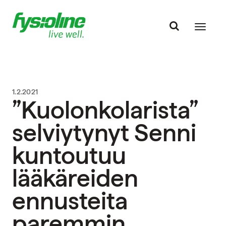
1.2.2021
”Kuolonkolarista”
selviytynyt Senni
kuntoutuu
lääkäreiden
ennusteita
paremmin