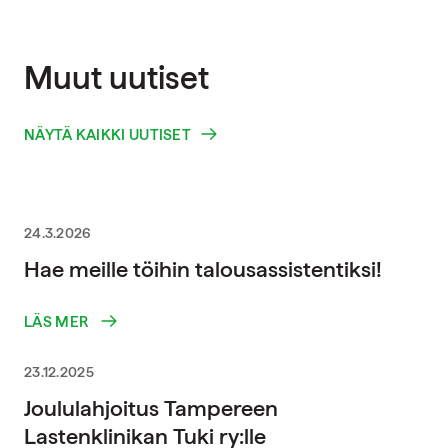
Muut uutiset
NÄYTÄ KAIKKI UUTISET
24.3.2026
Hae meille töihin talousassistentiksi!
LÄS MER
23.12.2025
Joululahjoitus Tampereen
Lastenklinikan Tuki ry:lle