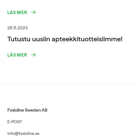
LÄS MER
28.11.2025
Tutustu uusiin apteekkituotteisiimme!
LÄS MER
Fysioline Sweden AB
E-POST
info@fysioline.se