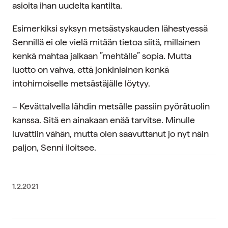
asioita ihan uudelta kantilta.
Esimerkiksi syksyn metsästyskauden lähestyessä
Sennillä ei ole vielä mitään tietoa siitä, millainen
kenkä mahtaa jalkaan ”mehtälle” sopia. Mutta
luotto on vahva, että jonkinlainen kenkä
intohimoiselle metsästäjälle löytyy.
– Kevättalvella lähdin metsälle passiin pyörätuolin
kanssa. Sitä en ainakaan enää tarvitse. Minulle
luvattiin vähän, mutta olen saavuttanut jo nyt näin
paljon, Senni iloitsee.
1.2.2021