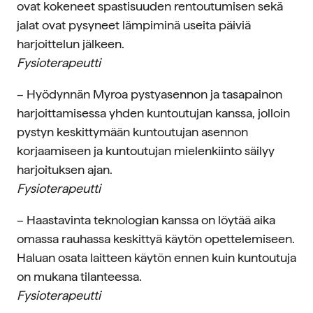
ovat kokeneet spastisuuden rentoutumisen sekä
jalat ovat pysyneet lämpiminä useita päiviä
harjoittelun jälkeen.
Fysioterapeutti
– Hyödynnän Myroa pystyasennon ja tasapainon
harjoittamisessa yhden kuntoutujan kanssa, jolloin
pystyn keskittymään kuntoutujan asennon
korjaamiseen ja kuntoutujan mielenkiinto säilyy
harjoituksen ajan.
Fysioterapeutti
– Haastavinta teknologian kanssa on löytää aika
omassa rauhassa keskittyä käytön opettelemiseen.
Haluan osata laitteen käytön ennen kuin kuntoutuja
on mukana tilanteessa.
Fysioterapeutti