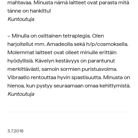
mahtavaa. Minusta nämä laitteet ovat parasta mitä
tänne on hankittu!
Kuntoutuja
– Minulla on osittainen tetraplegia. Olen
harjoitellut mm. Amadeolla sekä h/p/cosmoksella.
Molemmat laitteet ovat olleet minulle erittäin
hyödyllisiä. Kävelyn kestävyys on parantunut
merkittävästi, samoin sormien puristusvoima.
Vibraatio rentouttaa hyvin spastisuutta. Minusta on
hienoa, kun pystyy seuraamaan omaa kehittymistä.
Kuntoutuja
3.7.2018