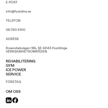
E-POST
info@fysioline.se
TELEFON
08-760 6100
ADRESS
Rosendalsvägen 18b, SE-14143 Huddinge
VERKSAMHETSOMRÅDEN
REHABILITERING
GYM
ICE POWER
SERVICE
FÖRETAG
OM OSS