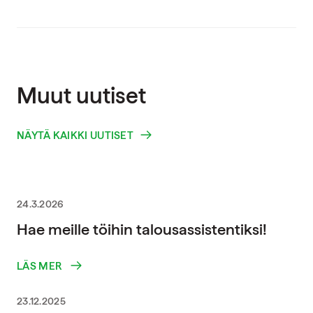
Muut uutiset
NÄYTÄ KAIKKI UUTISET
24.3.2026
Hae meille töihin talousassistentiksi!
LÄS MER
23.12.2025