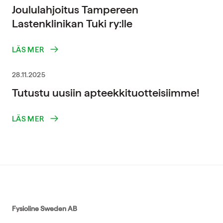
Joululahjoitus Tampereen
Lastenklinikan Tuki ry:lle
LÄS MER
28.11.2025
Tutustu uusiin apteekkituotteisiimme!
LÄS MER
Fysioline Sweden AB