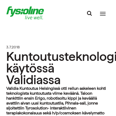
3.7.2018
Kuntoutusteknolog
käytössä
Validiassa
Validia Kuntoutus Helsingissä otti reilun askeleen kohti
teknologista kuntoutusta viime keväänä. Taloon
hankittiin ensin Erigo, robotisoitu kippi ja keväällä
avattiin aivan uusi kuntoutustila, Pihnala-sali, jonne
sijoitettiin Tyrosolution- interaktiivinen
terapiakokonaisuus sekä h/p/cosmoksen kävelymatto