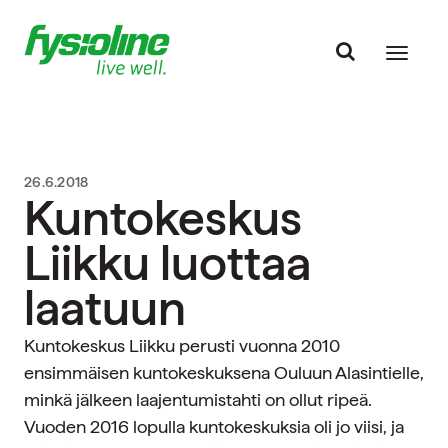
26.6.2018
Kuntokeskus
Liikku luottaa
laatuun
Kuntokeskus Liikku perusti vuonna 2010
ensimmäisen kuntokeskuksena Ouluun Alasintielle,
minkä jälkeen laajentumistahti on ollut ripeä.
Vuoden 2016 lopulla kuntokeskuksia oli jo viisi, ja