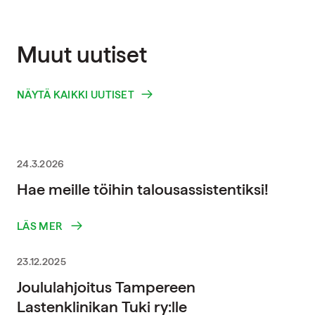
Muut uutiset
NÄYTÄ KAIKKI UUTISET
24.3.2026
Hae meille töihin talousassistentiksi!
LÄS MER
23.12.2025
Joululahjoitus Tampereen
Lastenklinikan Tuki ry:lle