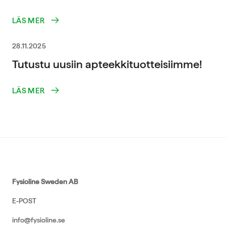
LÄS MER
28.11.2025
Tutustu uusiin apteekkituotteisiimme!
LÄS MER
Fysioline Sweden AB
E-POST
info@fysioline.se