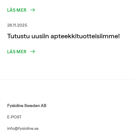
LÄS MER
28.11.2025
Tutustu uusiin apteekkituotteisiimme!
LÄS MER
Fysioline Sweden AB
E-POST
info@fysioline.se