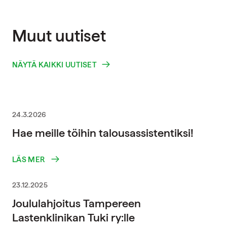
Muut uutiset
NÄYTÄ KAIKKI UUTISET
24.3.2026
Hae meille töihin talousassistentiksi!
LÄS MER
23.12.2025
Joululahjoitus Tampereen
Lastenklinikan Tuki ry:lle