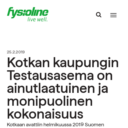
25.2.2019
Kotkan kaupungin
Testausasema on
ainutlaatuinen ja
monipuolinen
kokonaisuus
Kotkaan avattiin helmikuussa 2019 Suomen