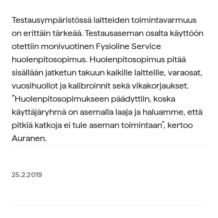
Testausympäristössä laitteiden toimintavarmuus
on erittäin tärkeää. Testausaseman osalta käyttöön
otettiin monivuotinen Fysioline Service
huolenpitosopimus. Huolenpitosopimus pitää
sisällään jatketun takuun kaikille laitteille, varaosat,
vuosihuollot ja kalibroinnit sekä vikakorjaukset.
”Huolenpitosopimukseen päädyttiin, koska
käyttäjäryhmä on asemalla laaja ja haluamme, että
pitkiä katkoja ei tule aseman toimintaan”, kertoo
Auranen.
25.2.2019