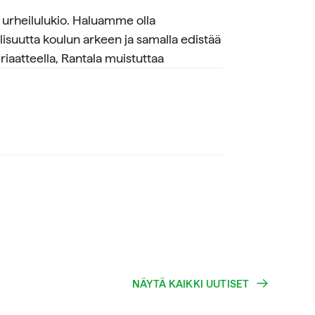
urheilulukio. Haluamme olla
lisuutta koulun arkeen ja samalla edistää
riaatteella, Rantala muistuttaa
NÄYTÄ KAIKKI UUTISET