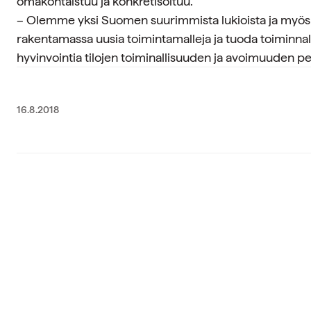
omakohtaistuu ja konkretisoituu.
– Olemme yksi Suomen suurimmista lukioista ja myös 
rakentamassa uusia toimintamalleja ja tuoda toiminnal
hyvinvointia tilojen toiminallisuuden ja avoimuuden pe
16.8.2018