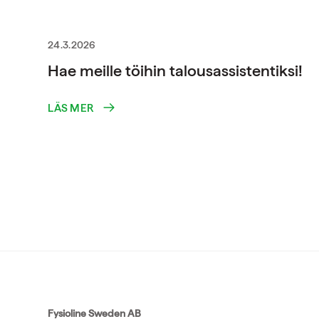
24.3.2026
Hae meille töihin talousassistentiksi!
LÄS MER
Fysioline Sweden AB