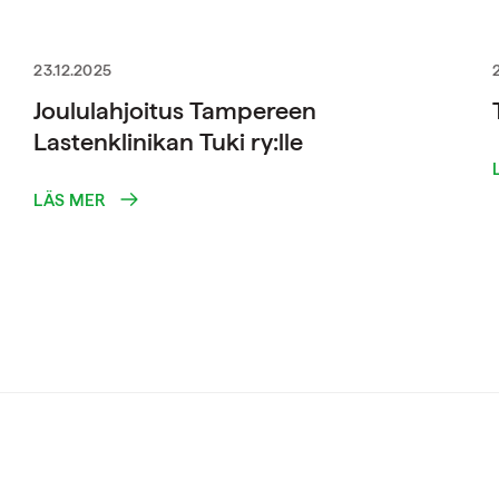
23.12.2025
Joululahjoitus Tampereen
Lastenklinikan Tuki ry:lle
LÄS MER