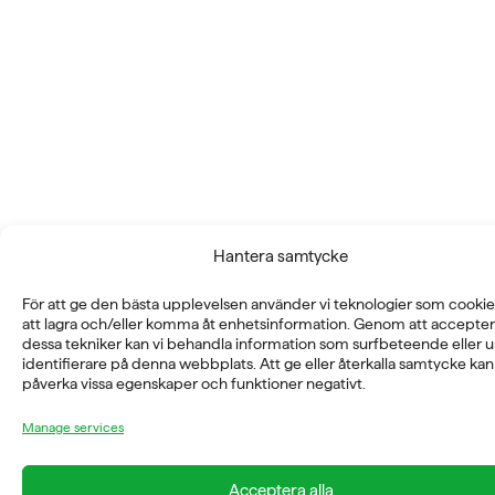
Hantera samtycke
För att ge den bästa upplevelsen använder vi teknologier som cookie
att lagra och/eller komma åt enhetsinformation. Genom att accepte
dessa tekniker kan vi behandla information som surfbeteende eller u
identifierare på denna webbplats. Att ge eller återkalla samtycke kan
påverka vissa egenskaper och funktioner negativt.
Manage services
Acceptera alla