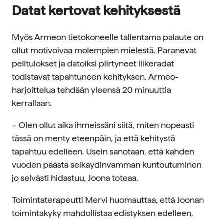
Datat kertovat kehityksestä
Myös Armeon tietokoneelle tallentama palaute on
ollut motivoivaa molempien mielestä. Paranevat
pelitulokset ja datoiksi piirtyneet liikeradat
todistavat tapahtuneen kehityksen. Armeo-
harjoittelua tehdään yleensä 20 minuuttia
kerrallaan.
– Olen ollut aika ihmeissäni siitä, miten nopeasti
tässä on menty eteenpäin, ja että kehitystä
tapahtuu edelleen. Usein sanotaan, että kahden
vuoden päästä selkäydinvamman kuntoutuminen
jo selvästi hidastuu, Joona toteaa.
Toimintaterapeutti Mervi huomauttaa, että Joonan
toimintakyky mahdollistaa edistyksen edelleen,