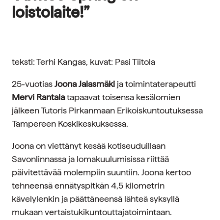
loistolaite!”
teksti: Terhi Kangas, kuvat: Pasi Tiitola
25-vuotias
Joona Jalasmäki
ja toimintaterapeutti
Mervi Rantala
tapaavat toisensa kesälomien
jälkeen Tutoris Pirkanmaan Erikoiskuntoutuksessa
Tampereen Koskikeskuksessa.
Joona on viettänyt kesää kotiseuduillaan
Savonlinnassa ja lomakuulumisissa riittää
päivitettävää molempiin suuntiin. Joona kertoo
tehneensä ennätyspitkän 4,5 kilometrin
kävelylenkin ja päättäneensä lähteä syksyllä
mukaan vertaistukikuntouttajatoimintaan.