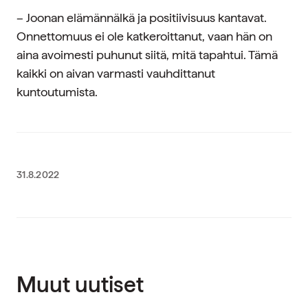
– Joonan elämännälkä ja positiivisuus kantavat.
Onnettomuus ei ole katkeroittanut, vaan hän on
aina avoimesti puhunut siitä, mitä tapahtui. Tämä
kaikki on aivan varmasti vauhdittanut
kuntoutumista.
31.8.2022
Muut uutiset