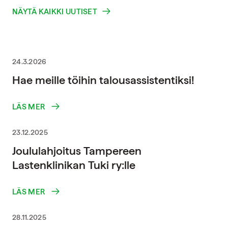
NÄYTÄ KAIKKI UUTISET
24.3.2026
Hae meille töihin talousassistentiksi!
LÄS MER
23.12.2025
Joululahjoitus Tampereen
Lastenklinikan Tuki ry:lle
LÄS MER
28.11.2025