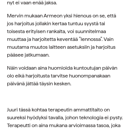
nyt ei vaan enää jaksa.
Mervin mukaan Armeon yksi hienous on se, että
jos harjoitus jollakin kertaa tuntuu syystä tai
toisesta erityisen rankalta, voi suunnitelmaa
muuttaa ja harjoitetta keventää ”lennossa”. Vain
muutama muutos laitteen asetuksiin ja harjoitus
pääsee jatkumaan.
Näin voidaan aina huomioida kuntoutujan päivän
olo eikä harjoitusta tarvitse huonompanakaan
päivänä jättää täysin kesken.
Juuri tässä kohtaa terapeutin ammattitaito on
suureksi hyödyksi tavalla, johon teknologia ei pysty.
Terapeutti on aina mukana arvioimassa tasoa, joka