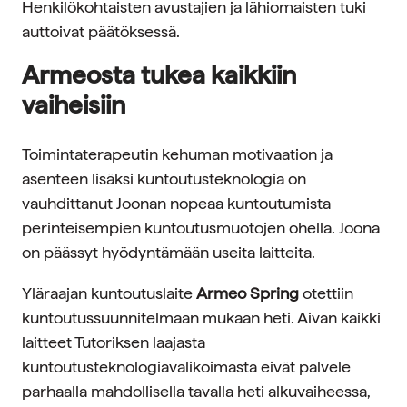
Henkilökohtaisten avustajien ja lähiomaisten tuki
auttoivat päätöksessä.
Armeosta tukea kaikkiin
vaiheisiin
Toimintaterapeutin kehuman motivaation ja
asenteen lisäksi kuntoutusteknologia on
vauhdittanut Joonan nopeaa kuntoutumista
perinteisempien kuntoutusmuotojen ohella. Joona
on päässyt hyödyntämään useita laitteita.
Yläraajan kuntoutuslaite
Armeo Spring
otettiin
kuntoutussuunnitelmaan mukaan heti. Aivan kaikki
laitteet Tutoriksen laajasta
kuntoutusteknologiavalikoimasta eivät palvele
parhaalla mahdollisella tavalla heti alkuvaiheessa,