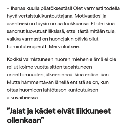
– Ihanaa kuulla päätöksestäsi! Olet varmasti todella
hyvä vertaistukikuntouttajana. Motivaatiosi ja
asenteesi on täysin omaa luokkaansa. Et ole ikinä
sanonut luovutusfiiliksissä, ettei tästä mitään tule,
vaikka varmasti on huonojakin päiviä ollut,
toimintaterapeutti Mervi iloitsee.
Kokiksi valmistuneen nuoren miehen elämä ei ole
reilut kolme vuotta sitten tapahtuneen
onnettomuuden jälkeen enää ikinä entisellään.
Mutta hämmentävän lähellä entistä se on, kun
ottaa huomioon lähtötason kuntoutuksen
alkuvaiheessa.
”Jalat ja kädet eivät liikkuneet
ollenkaan”