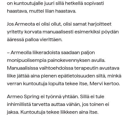
on kuntoutujalle juuri sillä hetkellä sopivasti
haastava, muttei liian haastava.
Jos Armeota ei olisi ollut, olisi samat harjoitteet
yritetty korvata manuaalisesti esimerkiksi pöydän
ääressä palloa vierittäen.
– Armeolla liikeradoista saadaan paljon
monipuolisempia painokevennyksen avulla.
Manuaalisissa vaihtoehdoissa terapeutin avustava
liike jättää aina pienen epätietoisuuden siitä, minkä
verran kuntoutuja lopulta tekee itse, Mervi kertoo.
Armeo Spring ei työnnä yhtään. Sillä ei tule
inhimillistä tarvetta auttaa vähän, jos toinen ei
jaksa. Kuntoutuja tekee liikkeen aina itse.