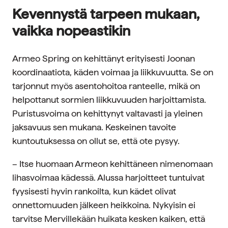
Kevennystä tarpeen mukaan,
vaikka nopeastikin
Armeo Spring on kehittänyt erityisesti Joonan
koordinaatiota, käden voimaa ja liikkuvuutta. Se on
tarjonnut myös asentohoitoa ranteelle, mikä on
helpottanut sormien liikkuvuuden harjoittamista.
Puristusvoima on kehittynyt valtavasti ja yleinen
jaksavuus sen mukana. Keskeinen tavoite
kuntoutuksessa on ollut se, että ote pysyy.
– Itse huomaan Armeon kehittäneen nimenomaan
lihasvoimaa kädessä. Alussa harjoitteet tuntuivat
fyysisesti hyvin rankoilta, kun kädet olivat
onnettomuuden jälkeen heikkoina. Nykyisin ei
tarvitse Mervillekään huikata kesken kaiken, että