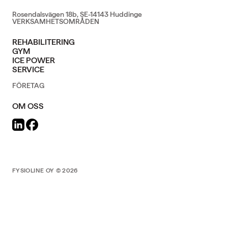
Rosendalsvägen 18b, SE-14143 Huddinge
VERKSAMHETSOMRÅDEN
REHABILITERING
GYM
ICE POWER
SERVICE
FÖRETAG
OM OSS
FYSIOLINE OY © 2026