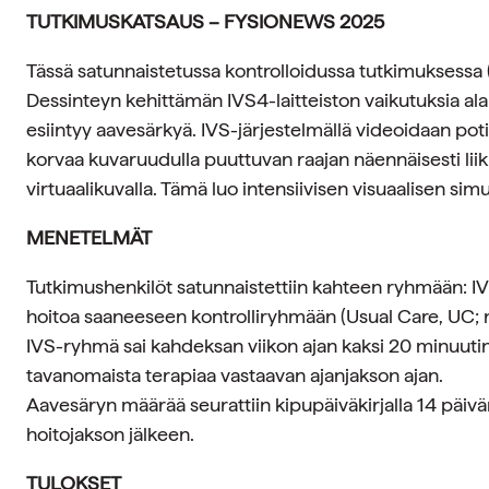
TUTKIMUSKATSAUS – FYSIONEWS 2025
Tässä satunnaistetussa kontrolloidussa tutkimuksessa 
Dessinteyn kehittämän IVS4-laitteiston vaikutuksia alara
esiintyy aavesärkyä. IVS-järjestelmällä videoidaan potila
korvaa kuvaruudulla puuttuvan raajan näennäisesti liikk
virtuaalikuvalla. Tämä luo intensiivisen visuaalisen simu
MENETELMÄT
Tutkimushenkilöt satunnaistettiin kahteen ryhmään: I
hoitoa saaneeseen kontrolliryhmään (Usual Care, UC; 
IVS-ryhmä sai kahdeksan viikon ajan kaksi 20 minuuti
tavanomaista terapiaa vastaavan ajanjakson ajan.
Aavesäryn määrää seurattiin kipupäiväkirjalla 14 päivä
hoitojakson jälkeen.
TULOKSET