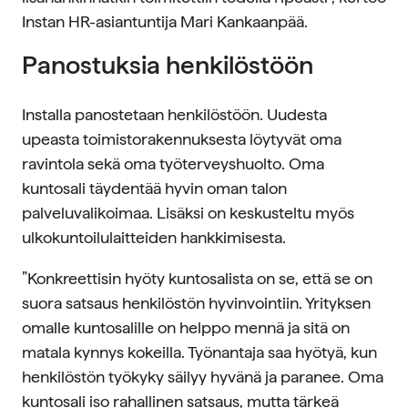
Instan HR-asiantuntija Mari Kankaanpää.
Panostuksia henkilöstöön
Installa panostetaan henkilöstöön. Uudesta
upeasta toimistorakennuksesta löytyvät oma
ravintola sekä oma työterveyshuolto. Oma
kuntosali täydentää hyvin oman talon
palveluvalikoimaa. Lisäksi on keskusteltu myös
ulkokuntoilulaitteiden hankkimisesta.
”Konkreettisin hyöty kuntosalista on se, että se on
suora satsaus henkilöstön hyvinvointiin. Yrityksen
omalle kuntosalille on helppo mennä ja sitä on
matala kynnys kokeilla. Työnantaja saa hyötyä, kun
henkilöstön työkyky säilyy hyvänä ja paranee. Oma
kuntosali iso rahallinen satsaus, mutta tärkeä