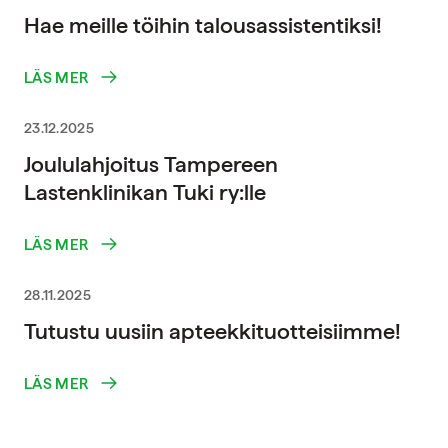
Hae meille töihin talousassistentiksi!
LÄS MER
23.12.2025
Joululahjoitus Tampereen
Lastenklinikan Tuki ry:lle
LÄS MER
28.11.2025
Tutustu uusiin apteekkituotteisiimme!
LÄS MER