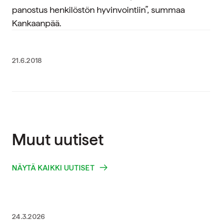
panostus henkilöstön hyvinvointiin”, summaa
Kankaanpää.
21.6.2018
Muut uutiset
NÄYTÄ KAIKKI UUTISET
24.3.2026