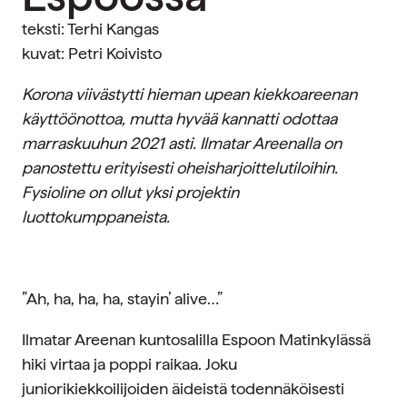
teksti: Terhi Kangas
kuvat: Petri Koivisto
Korona viivästytti hieman upean kiekkoareenan
käyttöönottoa, mutta hyvää kannatti odottaa
marraskuuhun 2021 asti. Ilmatar Areenalla on
panostettu erityisesti oheisharjoittelutiloihin.
Fysioline on ollut yksi projektin
luottokumppaneista.
”Ah, ha, ha, ha, stayin’ alive…”
Ilmatar Areenan kuntosalilla Espoon Matinkylässä
hiki virtaa ja poppi raikaa. Joku
juniorikiekkoilijoiden äideistä todennäköisesti