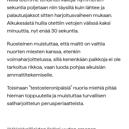
sekuntia poljetaan niin täysillä kuin lähtee ja
palautusjaksot sitten harjoitusvaiheen mukaan.
Alkukesästä huilia otettiin vetojen välissä kaksi
minuuttia, nyt enää 30 sekuntia.
Ruosteinen muistuttaa, että maltti on valttia
nuorten miesten kanssa, etenkin
voimaharjoittelussa, sillä kenenkään paikkoja ei ole
tarkoitus rikkoa, vaan luoda pohjaa aikuisiän
ammattitekemiselle.
Toisinaan ”testosteronipäisiä” nuoria miehiä pitää
hieman toppuutella ja muistuttaa turvallisen
saliharjoittelun perusperiaatteista.