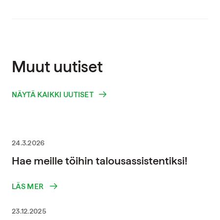
Muut uutiset
NÄYTÄ KAIKKI UUTISET
24.3.2026
Hae meille töihin talousassistentiksi!
LÄS MER
23.12.2025