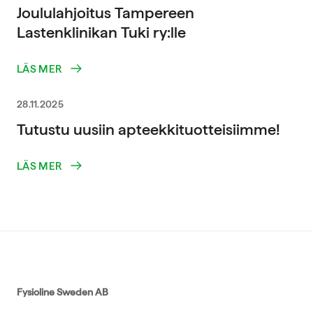
Joululahjoitus Tampereen
Lastenklinikan Tuki ry:lle
LÄS MER
28.11.2025
Tutustu uusiin apteekkituotteisiimme!
LÄS MER
Fysioline Sweden AB