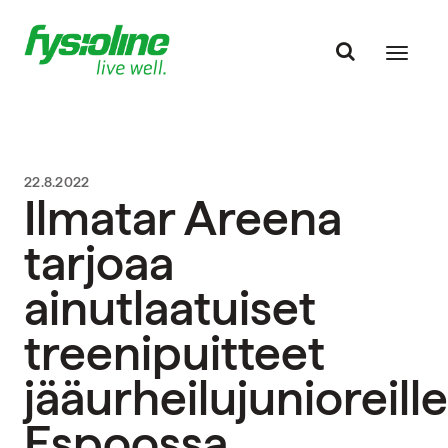
22.8.2022
Ilmatar Areena
tarjoaa
ainutlaatuiset
treenipuitteet
jääurheilujunioreille
Espoossa