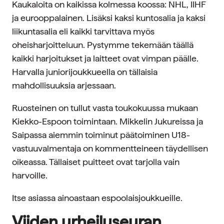
Kaukaloita on kaikissa kolmessa koossa: NHL, IIHF
ja eurooppalainen. Lisäksi kaksi kuntosalia ja kaksi
liikuntasalia eli kaikki tarvittava myös
oheisharjoitteluun. Pystymme tekemään täällä
kaikki harjoitukset ja laitteet ovat vimpan päälle.
Harvalla juniorijoukkueella on tällaisia
mahdollisuuksia arjessaan.
Ruosteinen on tullut vasta toukokuussa mukaan
Kiekko-Espoon toimintaan. Mikkelin Jukureissa ja
Saipassa aiemmin toiminut päätoiminen U18-
vastuuvalmentaja on kommentteineen täydellisen
oikeassa. Tällaiset puitteet ovat tarjolla vain
harvoille.
Itse asiassa ainoastaan espoolaisjoukkueille.
Viiden urheiluseuran