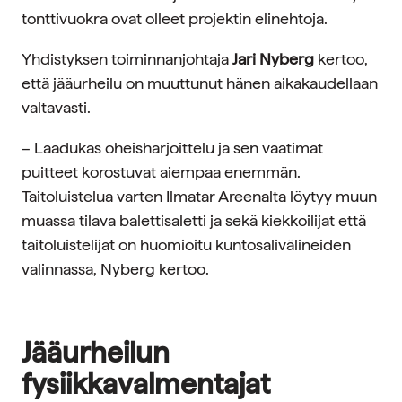
tonttivuokra ovat olleet projektin elinehtoja.
Yhdistyksen toiminnanjohtaja
Jari Nyberg
kertoo,
että jääurheilu on muuttunut hänen aikakaudellaan
valtavasti.
– Laadukas oheisharjoittelu ja sen vaatimat
puitteet korostuvat aiempaa enemmän.
Taitoluistelua varten Ilmatar Areenalta löytyy muun
muassa tilava balettisaletti ja sekä kiekkoilijat että
taitoluistelijat on huomioitu kuntosalivälineiden
valinnassa, Nyberg kertoo.
Jääurheilun
fysiikkavalmentajat