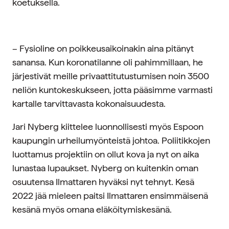
koetuksella.
– Fysioline on poikkeusaikoinakin aina pitänyt
sanansa. Kun koronatilanne oli pahimmillaan, he
järjestivät meille privaattitutustumisen noin 3500
neliön kuntokeskukseen, jotta pääsimme varmasti
kartalle tarvittavasta kokonaisuudesta.
Jari Nyberg kiittelee luonnollisesti myös Espoon
kaupungin urheilumyönteistä johtoa. Poliitikkojen
luottamus projektiin on ollut kova ja nyt on aika
lunastaa lupaukset. Nyberg on kuitenkin oman
osuutensa Ilmattaren hyväksi nyt tehnyt. Kesä
2022 jää mieleen paitsi Ilmattaren ensimmäisenä
kesänä myös omana eläköitymiskesänä.