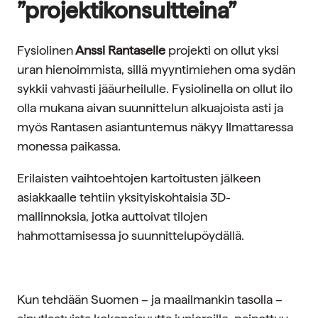
”projektikonsultteina”
Fysiolinen
Anssi Rantaselle
projekti on ollut yksi
uran hienoimmista, sillä myyntimiehen oma sydän
sykkii vahvasti jääurheilulle. Fysiolinella on ollut ilo
olla mukana aivan suunnittelun alkuajoista asti ja
myös Rantasen asiantuntemus näkyy Ilmattaressa
monessa paikassa.
Erilaisten vaihtoehtojen kartoitusten jälkeen
asiakkaalle tehtiin yksityiskohtaisia 3D-
mallinnoksia, jotka auttoivat tilojen
hahmottamisessa jo suunnittelupöydällä.
Kun tehdään Suomen – ja maailmankin tasolla –