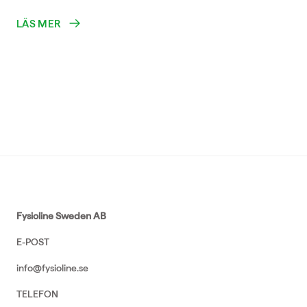
LÄS MER
Fysioline Sweden AB
E-POST
info@fysioline.se
TELEFON