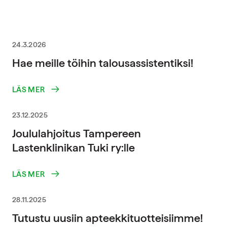
24.3.2026
Hae meille töihin talousassistentiksi!
LÄS MER
23.12.2025
Joululahjoitus Tampereen
Lastenklinikan Tuki ry:lle
LÄS MER
28.11.2025
Tutustu uusiin apteekkituotteisiimme!