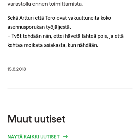
varastolla ennen toimittamista.
Sekä Artturi että Tero ovat vakuuttuneita koko
asennusporukan työjäljestä.
– Työt tehdään niin, ettei hävetä lähteä pois, ja että
kehtaa moikata asiakasta, kun nähdään.
15.8.2018
Muut uutiset
NÄYTÄ KAIKKI UUTISET