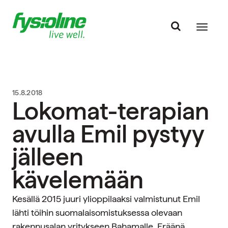
15.8.2018
Lokomat-terapian
avulla Emil pystyy
jälleen
kävelemään
Kesällä 2015 juuri ylioppilaaksi valmistunut Emil
lähti töihin suomalaisomistuksessa olevaan
rakennusalan yritykseen Bahamalle. Eräänä