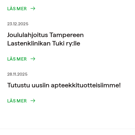
LÄS MER
23.12.2025
Joululahjoitus Tampereen
Lastenklinikan Tuki ry:lle
LÄS MER
28.11.2025
Tutustu uusiin apteekkituotteisiimme!
LÄS MER