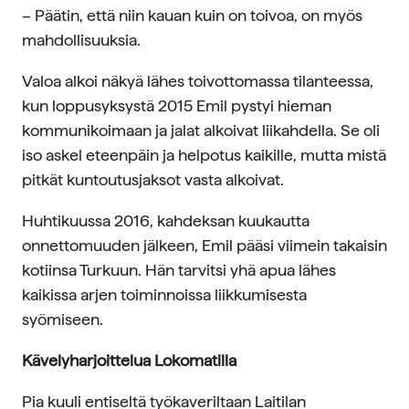
– Päätin, että niin kauan kuin on toivoa, on myös
mahdollisuuksia.
Valoa alkoi näkyä lähes toivottomassa tilanteessa,
kun loppusyksystä 2015 Emil pystyi hieman
kommunikoimaan ja jalat alkoivat liikahdella. Se oli
iso askel eteenpäin ja helpotus kaikille, mutta mistä
pitkät kuntoutusjaksot vasta alkoivat.
Huhtikuussa 2016, kahdeksan kuukautta
onnettomuuden jälkeen, Emil pääsi viimein takaisin
kotiinsa Turkuun. Hän tarvitsi yhä apua lähes
kaikissa arjen toiminnoissa liikkumisesta
syömiseen.
Kävelyharjoittelua Lokomatilla
Pia kuuli entiseltä työkaveriltaan Laitilan