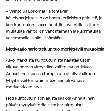
– Vaihtelua Lokomatilla tehtäviin
kävelyharjoitteisiin on haettu erilaisista peleistä, ja
kun kuntoutumisessa edettiin, pystyttiin laitteen
avustusta vähitellen vähentämään ja kuormitusta
vasemmalle jalalle lisäämään.
Motivaatio harjoitteluun tuo merkittäviä muutoksia
Aivoinfarktista kuntoutumista haastaa usein
alkuvaiheessa vireystilan vaihtelevuus. Myös
Annastiinan kanssa terapiakerrat olivat alkuun
lyhyitä, vaikka hänellä itsellään oli valtava
motivaatio edistyä.
Heti kuntoutumisen alusta saakka Annastiinan
päivät täyttyivät erilaisista harjoitteluista.