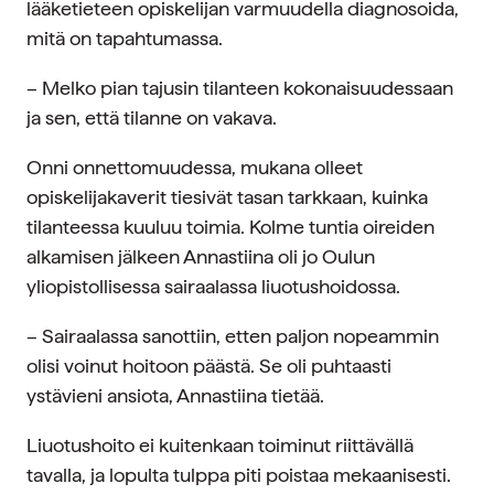
lääketieteen opiskelijan varmuudella diagnosoida,
mitä on tapahtumassa.
– Melko pian tajusin tilanteen kokonaisuudessaan
ja sen, että tilanne on vakava.
Onni onnettomuudessa, mukana olleet
opiskelijakaverit tiesivät tasan tarkkaan, kuinka
tilanteessa kuuluu toimia. Kolme tuntia oireiden
alkamisen jälkeen Annastiina oli jo Oulun
yliopistollisessa sairaalassa liuotushoidossa.
– Sairaalassa sanottiin, etten paljon nopeammin
olisi voinut hoitoon päästä. Se oli puhtaasti
ystävieni ansiota, Annastiina tietää.
Liuotushoito ei kuitenkaan toiminut riittävällä
tavalla, ja lopulta tulppa piti poistaa mekaanisesti.