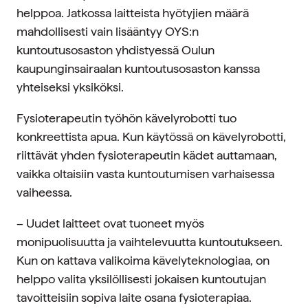
helppoa. Jatkossa laitteista hyötyjien määrä
mahdollisesti vain lisääntyy OYS:n
kuntoutusosaston yhdistyessä Oulun
kaupunginsairaalan kuntoutusosaston kanssa
yhteiseksi yksiköksi.
Fysioterapeutin työhön kävelyrobotti tuo
konkreettista apua. Kun käytössä on kävelyrobotti,
riittävät yhden fysioterapeutin kädet auttamaan,
vaikka oltaisiin vasta kuntoutumisen varhaisessa
vaiheessa.
– Uudet laitteet ovat tuoneet myös
monipuolisuutta ja vaihtelevuutta kuntoutukseen.
Kun on kattava valikoima kävelyteknologiaa, on
helppo valita yksilöllisesti jokaisen kuntoutujan
tavoitteisiin sopiva laite osana fysioterapiaa.