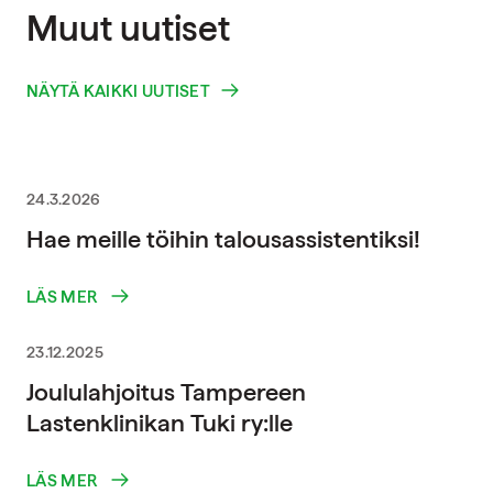
Muut uutiset
NÄYTÄ KAIKKI UUTISET
24.3.2026
Hae meille töihin talousassistentiksi!
LÄS MER
23.12.2025
Joululahjoitus Tampereen
Lastenklinikan Tuki ry:lle
LÄS MER