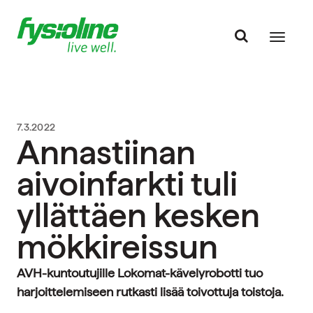
7.3.2022
Annastiinan
aivoinfarkti tuli
yllättäen kesken
mökkireissun
AVH-kuntoutujille Lokomat-kävelyrobotti tuo
harjoittelemiseen rutkasti lisää toivottuja toistoja.