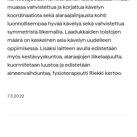
muassa vahvistettua ja korjattua kävelyn
koordinaatiota sekä alaraajalinjausta kohti
luonnollisempaa hyvää kävelyä sekä vahvistettua
symmetristä liikemallia. Laadukkaiden toistojen
määrä on keskeinen asia kävelyn uudelleen
oppimisessa. Lisäksi laitteen avulla edistetään
myös kestävyyskuntoa, alaraajojen liikelaajuutta,
kuormitetaan luustoa ja edistetään
aineenvaihduntaa, fysioterapeutti Riekki kertoo.
7.3.2022